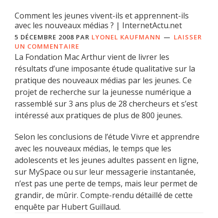
Comment les jeunes vivent-ils et apprennent-ils
avec les nouveaux médias ? | InternetActu.net
5 DÉCEMBRE 2008
PAR
LYONEL KAUFMANN
LAISSER
UN COMMENTAIRE
La Fondation Mac Arthur vient de livrer les
résultats d’une imposante étude qualitative sur la
pratique des nouveaux médias par les jeunes. Ce
projet de recherche sur la jeunesse numérique a
rassemblé sur 3 ans plus de 28 chercheurs et s’est
intéressé aux pratiques de plus de 800 jeunes.
Selon les conclusions de l’étude Vivre et apprendre
avec les nouveaux médias, le temps que les
adolescents et les jeunes adultes passent en ligne,
sur MySpace ou sur leur messagerie instantanée,
n’est pas une perte de temps, mais leur permet de
grandir, de mûrir. Compte-rendu détaillé de cette
enquête par Hubert Guillaud.