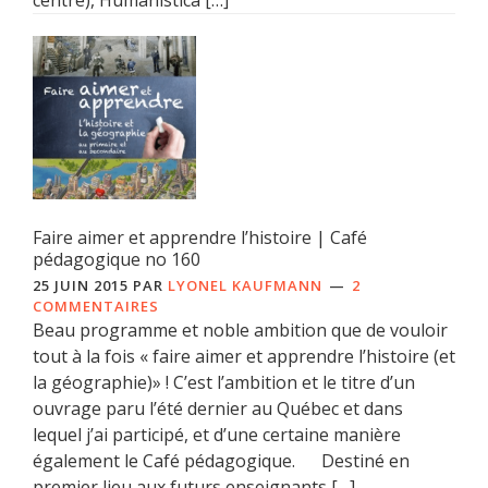
Faire aimer et apprendre l’histoire | Café
pédagogique no 160
25 JUIN 2015
PAR
LYONEL KAUFMANN
2
COMMENTAIRES
Beau programme et noble ambition que de vouloir
tout à la fois « faire aimer et apprendre l’histoire (et
la géographie)» ! C’est l’ambition et le titre d’un
ouvrage paru l’été dernier au Québec et dans
lequel j’ai participé, et d’une certaine manière
également le Café pédagogique. Destiné en
premier lieu aux futurs enseignants […]