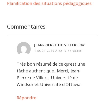
Planification des situations pédagogiques
Interactions
Commentaires
du
lecteur
JEAN-PIERRE DE VILLERS
dit
1 AOÛT 2010 À 22 10 44 08448
Très bon résumé de ce qu’est une
tâche authentique.. Merci, Jean-
Pierre de Villers, Université de
Windsor et Université d’Ottawa.
Répondre