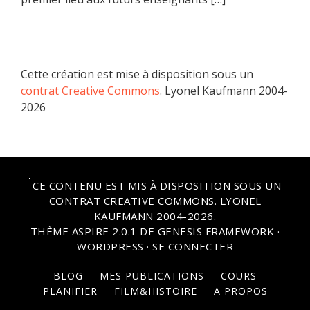
Cette création est mise à disposition sous un
contrat Creative Commons
. Lyonel Kaufmann 2004-
2026
CE CONTENU EST MIS À DISPOSITION SOUS UN
CONTRAT CREATIVE COMMONS
. LYONEL
KAUFMANN 2004-2026.
THÈME
ASPIRE 2.0.1
DE
GENESIS FRAMEWORK
·
WORDPRESS
·
SE CONNECTER
BLOG
MES PUBLICATIONS
COURS
PLANIFIER
FILM&HISTOIRE
A PROPOS