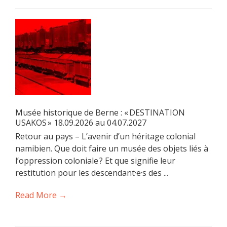
Musée historique de Berne : « DESTINATION
USAKOS » 18.09.2026 au 04.07.2027
Retour au pays – L’avenir d’un héritage colonial
namibien. Que doit faire un musée des objets liés à
l’oppression coloniale ? Et que signifie leur
restitution pour les descendant·e·s des ...
Read More →