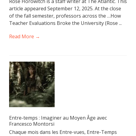
Rose Horowitch is a staff writer at The Atlantic. This
article appeared September 12, 2025. At the close
of the fall semester, professors across the …How
Teacher Evaluations Broke the University (Rose ...
Read More →
Entre-temps : Imaginer au Moyen Âge avec
Francesco Montorsi
Chaque mois dans les Entre-vues, Entre-Temps