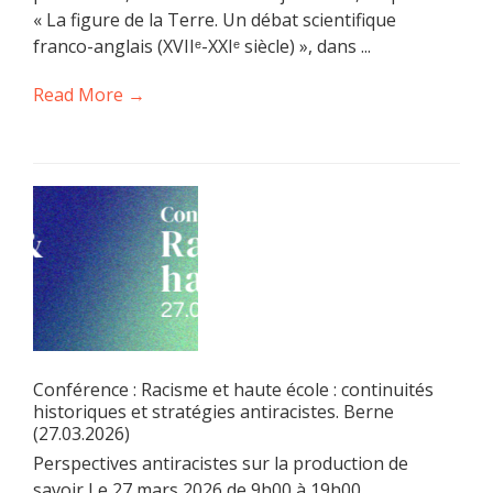
« La figure de la Terre. Un débat scientifique
franco-anglais (XVIIᵉ-XXIᵉ siècle) », dans ...
Read More →
Conférence : Racisme et haute école : continuités
historiques et stratégies antiracistes. Berne
(27.03.2026)
Perspectives antiracistes sur la production de
savoir Le 27 mars 2026 de 9h00 à 19h00,