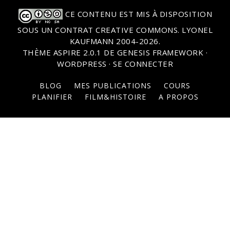
CE CONTENU EST MIS À DISPOSITION
SOUS UN
CONTRAT CREATIVE COMMONS
. LYONEL
KAUFMANN 2004-2026.
THÈME
ASPIRE 2.0.1
DE
GENESIS FRAMEWORK
·
WORDPRESS
·
SE CONNECTER
BLOG
MES PUBLICATIONS
COURS
PLANIFIER
FILM&HISTOIRE
A PROPOS