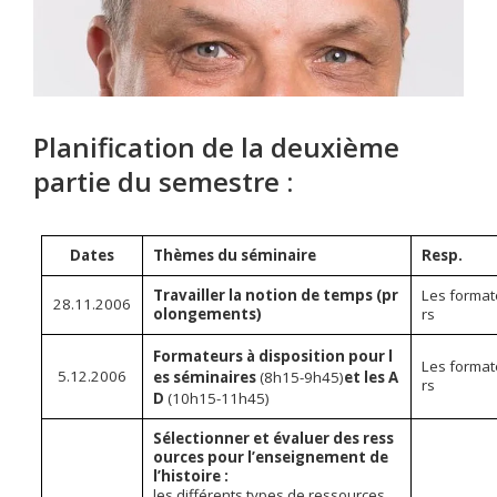
Planification de la deuxième
partie du semestre :
Dates
Thèmes du séminaire
Resp.
Travailler la notion de temps (pr
Les forma
28.11.2006
olongements)
rs
Formateurs à disposition pour l
Les forma
5.12.2006
es séminaires
(8h15-9h45)
et les A
rs
D
(10h15-11h45)
Sélectionner et évaluer des ress
ources pour l’enseignement de
l’histoire :
les différents types de ressources