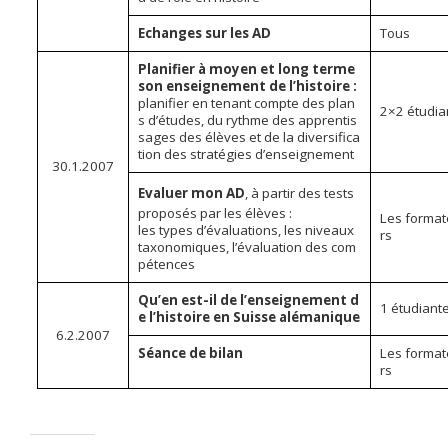
Echanges sur les AD
Tous
Planifier à moyen et long terme
son enseignement de l’histoire :
planifier en tenant compte des plan
2×2 étudia
s d’études, du rythme des apprentis
sages des élèves et de la diversifica
tion des stratégies d’enseignement
30.1.2007
Evaluer mon AD
, à partir des tests
proposés par les élèves :
Les forma
les types d’évaluations, les niveaux
rs
taxonomiques, l’évaluation des com
pétences
Qu’en est-il de l’enseignement d
1 étudiant
e l’histoire en Suisse alémanique
6.2.2007
Séance de bilan
Les forma
rs