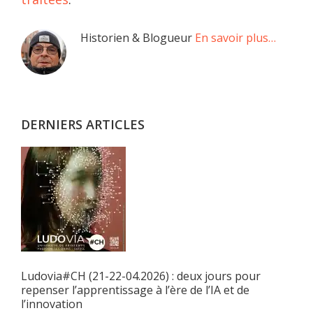
Barre
Historien & Blogueur
En savoir plus…
latérale
principale
DERNIERS ARTICLES
Ludovia#CH (21-22-04.2026) : deux jours pour
repenser l’apprentissage à l’ère de l’IA et de
l’innovation