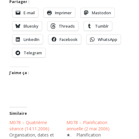
Partager :
E-mail
Imprimer
Mastodon
Bluesky
Threads
Tumblr
LinkedIn
Facebook
WhatsApp
Telegram
J’aime ça :
Similaire
M078 – Quatrième
M078 – Planification
séance (14.11.2006)
annuelle (2 mai 2006)
Organisation, dates et
★. Planification