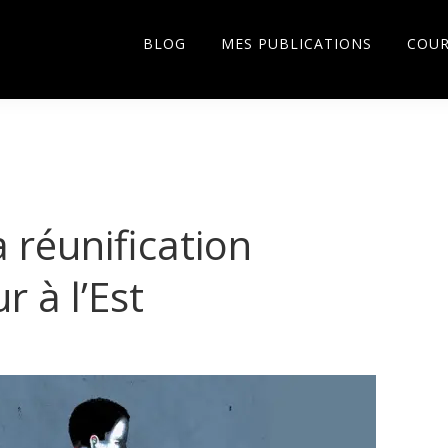
BLOG
MES PUBLICATIONS
COU
 réunification
r à l’Est