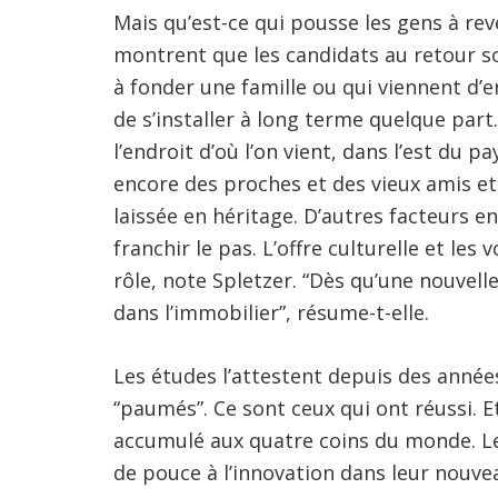
Mais qu’est-ce qui pousse les gens à rev
montrent que les candidats au retour 
à fonder une famille ou qui viennent d’
de s’installer à long terme quelque part.
l’endroit d’où l’on vient, dans l’est du p
encore des proches et des vieux amis et
laissée en héritage. D’autres facteurs e
franchir le pas. L’offre culturelle et l
rôle, note Spletzer. “Dès qu’une nouvel
dans l’immobilier”, résume-t-elle.
Les études l’attestent depuis des années
“paumés”. Ce sont ceux qui ont réussi. E
accumulé aux quatre coins du monde. L
de pouce à l’innovation dans leur nouvea