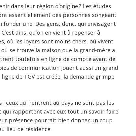
enir dans leur région d’origine ? Les études
sont essentiellement des personnes songeant
en fonder une. Des gens, donc, qui envisagent
 C’est ainsi qu’on en vient à repenser à
ays, où les loyers sont moins chers, où vivent
 où se trouve la maison que la grand-mère a
ntrent toutefois en ligne de compte avant de
es voies de communication jouent aussi un grand
le ligne de TGV est créée, la demande grimpe
 : ceux qui rentrent au pays ne sont pas les
t qui rapportent avec eux tout un savoir-faire
eur présence pourrait bien donner un coup
u lieu de résidence.