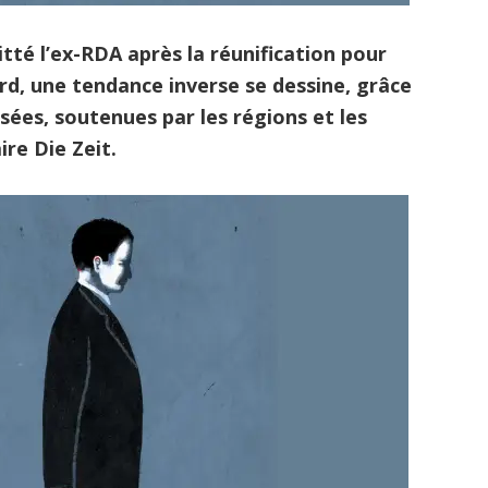
itté l’ex-RDA après la réunification pour
tard, une tendance inverse se dessine, grâce
isées, soutenues par les régions et les
ire Die Zeit.