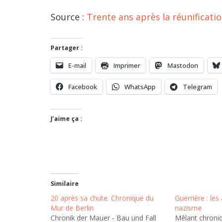
Source :
Trente ans après la réunificatio
Partager :
E-mail
Imprimer
Mastodon
Facebook
WhatsApp
Telegram
J’aime ça :
Similaire
20 après sa chute: Chronique du
Guerrière : le
Mur de Berlin
nazisme
Chronik der Mauer - Bau und Fall
Mêlant chroniq