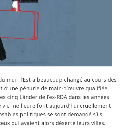
du mur, l’Est a beaucoup changé au cours des
t d’une pénurie de main-d’œuvre qualifiée.
les cinq Länder de l’ex-RDA dans les années
e vie meilleure font aujourd’hui cruellement
nsables politiques se sont demandé s’ils
eux qui avaient alors déserté leurs villes.