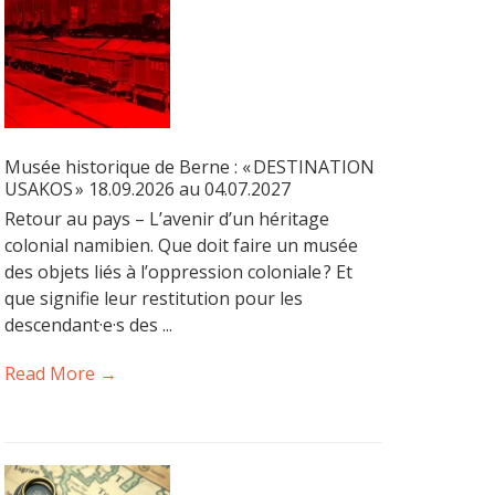
Musée historique de Berne : « DESTINATION
USAKOS » 18.09.2026 au 04.07.2027
Retour au pays – L’avenir d’un héritage
colonial namibien. Que doit faire un musée
des objets liés à l’oppression coloniale ? Et
que signifie leur restitution pour les
descendant·e·s des ...
Read More →