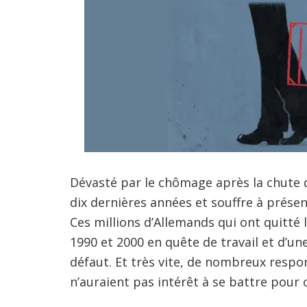
Dévasté par le chômage après la chute 
dix dernières années et souffre à présen
Ces millions d’Allemands qui ont quitté 
1990 et 2000 en quête de travail et d’un
défaut. Et très vite, de nombreux respo
n’auraient pas intérêt à se battre pour c