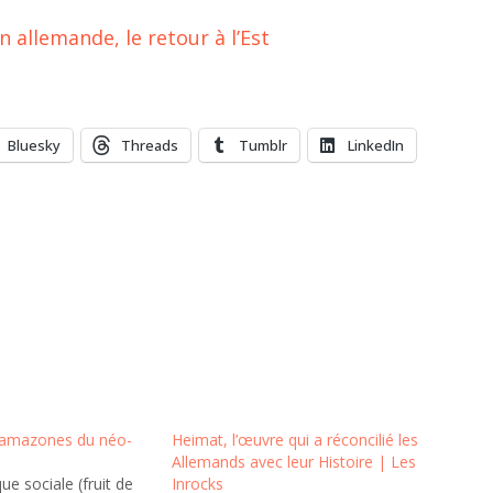
n allemande, le retour à l’Est
Bluesky
Threads
Tumblr
LinkedIn
s amazones du néo-
Heimat, l’œuvre qui a réconcilié les
Allemands avec leur Histoire | Les
ue sociale (fruit de
Inrocks