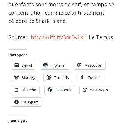
et enfants sont morts de soif, et camps de
concentration comme celui tristement
célèbre de Shark Island.
Source :
https://ift.tt/34rDvLX
| Le Temps
Partager :
E-mail
Imprimer
Mastodon
Bluesky
Threads
Tumblr
LinkedIn
Facebook
WhatsApp
Telegram
J’aime ça :