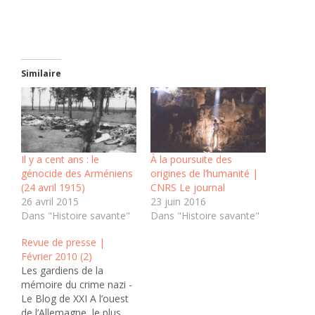
Similaire
Il y a cent ans : le
À la poursuite des
génocide des Arméniens
origines de l’humanité |
(24 avril 1915)
CNRS Le journal
26 avril 2015
23 juin 2016
Dans "Histoire savante"
Dans "Histoire savante"
Revue de presse |
Février 2010 (2)
Les gardiens de la
mémoire du crime nazi -
Le Blog de XXI A l’ouest
de l’Allemagne, le plus