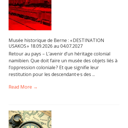
Musée historique de Berne : « DESTINATION
USAKOS » 18.09.2026 au 04.07.2027
Retour au pays – L’avenir d’un héritage colonial
namibien. Que doit faire un musée des objets liés à
l’oppression coloniale ? Et que signifie leur
restitution pour les descendant·e·s des ...
Read More →