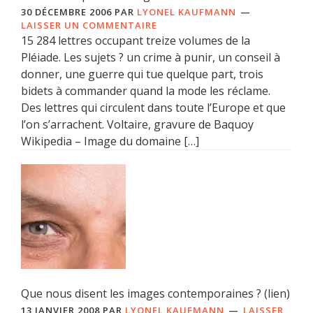
30 DÉCEMBRE 2006
PAR
LYONEL KAUFMANN
LAISSER UN COMMENTAIRE
15 284 lettres occupant treize volumes de la
Pléiade. Les sujets ? un crime à punir, un conseil à
donner, une guerre qui tue quelque part, trois
bidets à commander quand la mode les réclame.
Des lettres qui circulent dans toute l’Europe et que
l’on s’arrachent. Voltaire, gravure de Baquoy
Wikipedia – Image du domaine […]
Que nous disent les images contemporaines ? (lien)
13 JANVIER 2008
PAR
LYONEL KAUFMANN
LAISSER