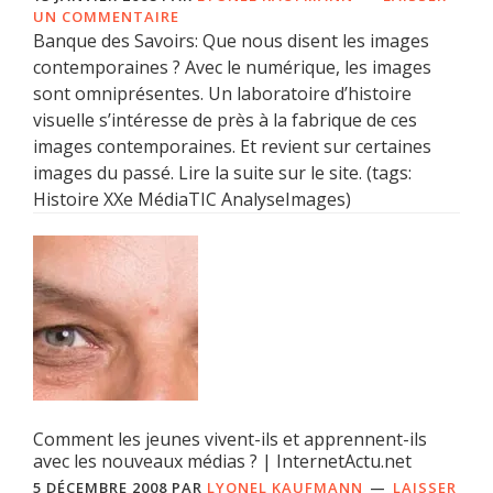
UN COMMENTAIRE
Banque des Savoirs: Que nous disent les images
contemporaines ? Avec le numérique, les images
sont omniprésentes. Un laboratoire d’histoire
visuelle s’intéresse de près à la fabrique de ces
images contemporaines. Et revient sur certaines
images du passé. Lire la suite sur le site. (tags:
Histoire XXe MédiaTIC AnalyseImages)
Comment les jeunes vivent-ils et apprennent-ils
avec les nouveaux médias ? | InternetActu.net
5 DÉCEMBRE 2008
PAR
LYONEL KAUFMANN
LAISSER