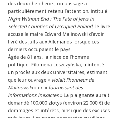
des deux chercheurs, un passage a
particulièrement retenu l’attention. Intitulé
Night Without End : The Fate of Jews in
Selected Counties of Occupied Poland
, le livre
accuse le maire Edward Malinowski d’avoir
livré des Juifs aux Allemands lorsque ces
derniers occupaient le pays.
Âgée de 81 ans, la nièce de l’homme
politique, Filomena Leszczyńska, a intenté
un procès aux deux universitaires, estimant
que leur ouvrage «
violait l’honneur de
Malinowski
» en «
fournissant des
informations inexactes
».
La plaignante aurait
demandé 100.000 złotys (environ 22.000 €) de
dommages et intérêts, ainsi que des excuses