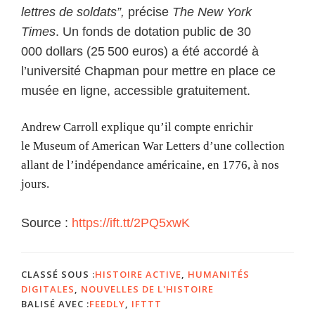
lettres de soldats”,
précise
The New York
Times
. Un fonds de dotation public de 30
000 dollars (25 500 euros) a été accordé à
l’université Chapman pour mettre en place ce
musée en ligne, accessible gratuitement.
Andrew Carroll explique qu’il compte enrichir
le Museum of American War Letters d’une collection
allant de l’indépendance américaine, en 1776, à nos
jours
.
Source :
https://ift.tt/2PQ5xwK
CLASSÉ SOUS :
HISTOIRE ACTIVE
,
HUMANITÉS
DIGITALES
,
NOUVELLES DE L'HISTOIRE
BALISÉ AVEC :
FEEDLY
,
IFTTT