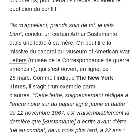
documents, pour certains inédits, éclairent le
quotidien du conflit.
“Ils m’appellent, prends soin de toi, je vais
bien”,
conclut un certain Arthur Bustamante
dans une lettre à sa mère. On peut lire la
missive du caporal au
Museum of American War
Letters
(musée de la Correspondance de guerre
américain), qui s’est ouvert, en ligne, ce
28 mars. Comme
l’indique
The
New York
Times
,
il s’agit d’un exemple parmi
d’autres.
“Cette lettre, soigneusement rédigée à
l’encre noire sur du papier ligné jaune et datée
du 12 novembre 1967, est vraisemblablement la
dernière que [Bustamante] a écrite avant d’être
tué au combat, deux mois plus tard, à 22 ans.”