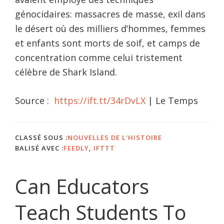
génocidaires: massacres de masse, exil dans
le désert où des milliers d’hommes, femmes
et enfants sont morts de soif, et camps de
concentration comme celui tristement
célèbre de Shark Island.
Source :
https://ift.tt/34rDvLX
| Le Temps
CLASSÉ SOUS :
NOUVELLES DE L'HISTOIRE
BALISÉ AVEC :
FEEDLY
,
IFTTT
Can Educators
Teach Students To