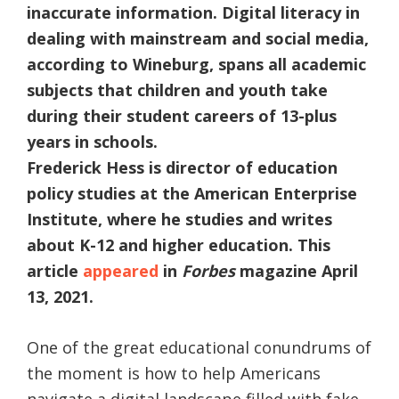
inaccurate information. Digital literacy in
dealing with mainstream and social media,
according to Wineburg, spans all academic
subjects that children and youth take
during their student careers of 13-plus
years in schools.
Frederick Hess is director of education
policy studies at the American Enterprise
Institute, where he studies and writes
about K-12 and higher education. This
article
appeared
in
Forbes
magazine April
13, 2021.
One of the great educational conundrums of
the moment is how to help Americans
navigate a digital landscape filled with fake