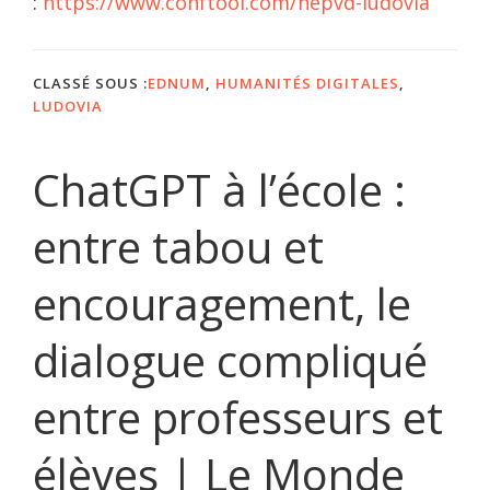
:
https://www.conftool.com/hepvd-ludovia
CLASSÉ SOUS :
EDNUM
,
HUMANITÉS DIGITALES
,
LUDOVIA
ChatGPT à l’école :
entre tabou et
encouragement, le
dialogue compliqué
entre professeurs et
élèves | Le Monde