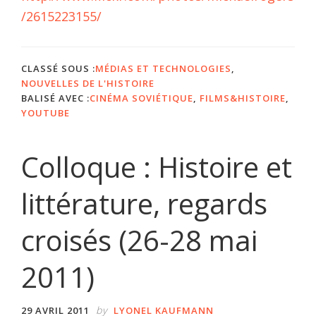
/2615223155/
CLASSÉ SOUS :
MÉDIAS ET TECHNOLOGIES
,
NOUVELLES DE L'HISTOIRE
BALISÉ AVEC :
CINÉMA SOVIÉTIQUE
,
FILMS&HISTOIRE
,
YOUTUBE
Colloque : Histoire et
littérature, regards
croisés (26-28 mai
2011)
by
29 AVRIL 2011
LYONEL KAUFMANN