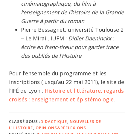
cinématographique, du film à
l’enseignement de l’histoire de la Grande
Guerre à partir du roman
Pierre Bessagnet, université Toulouse 2
– Le Mirail, IUFM :
Didier Daeninckx :
écrire en franc-tireur pour garder trace
des oubliés de l’Histoire
Pour l’ensemble du programme et les
inscriptions (jusqu’au 22 mai 2011), le site de
l’IFÉ de Lyon :
Histoire et littérature, regards
croisés : enseignement et épistémologie
.
CLASSÉ SOUS :
DIDACTIQUE
,
NOUVELLES DE
L'HISTOIRE
,
OPINIONS&RÉFLEXIONS
BALISÉ AVEC :
FILMS&HISTOIRE
,
HISTOIRE&FICTION
,