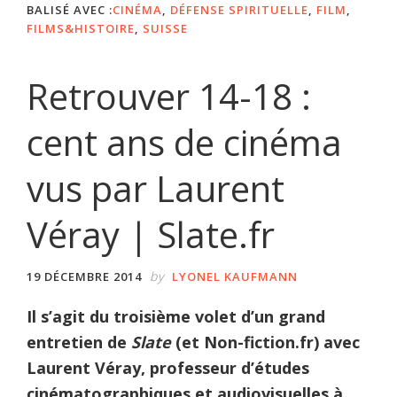
BALISÉ AVEC :
CINÉMA
,
DÉFENSE SPIRITUELLE
,
FILM
,
FILMS&HISTOIRE
,
SUISSE
Retrouver 14-18 :
cent ans de cinéma
vus par Laurent
Véray | Slate.fr
by
19 DÉCEMBRE 2014
LYONEL KAUFMANN
Il s’agit du troisième volet d’un grand
entretien de
Slate
(et Non-fiction.fr) avec
Laurent Véray, professeur d’études
cinématographiques et audiovisuelles à