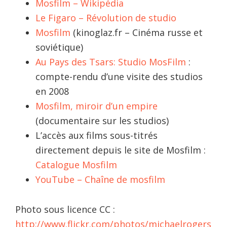
Mosfilm – Wikipédia
Le Figaro – Révolution de studio
Mosfilm
(kinoglaz.fr – Cinéma russe et
soviétique)
Au Pays des Tsars: Studio MosFilm
:
compte-rendu d’une visite des studios
en 2008
Mosfilm, miroir d’un empire
(documentaire sur les studios)
L’accès aux films sous-titrés
directement depuis le site de Mosfilm :
Catalogue Mosfilm
YouTube – Chaîne de mosfilm
Photo sous licence CC :
http://www.flickr.com/photos/michaelrogers