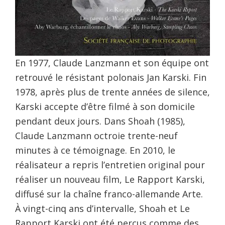
En 1977, Claude Lanzmann et son équipe ont
retrouvé le résistant polonais Jan Karski. Fin
1978, après plus de trente années de silence,
Karski accepte d’être filmé à son domicile
pendant deux jours. Dans Shoah (1985),
Claude Lanzmann octroie trente-neuf
minutes à ce témoignage. En 2010, le
réalisateur a repris l’entretien original pour
réaliser un nouveau film, Le Rapport Karski,
diffusé sur la chaîne franco-allemande Arte.
À vingt-cinq ans d’intervalle, Shoah et Le
Rapport Karski ont été perçus comme des