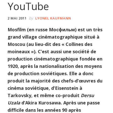
YouTube
by
2 MAI 2011
LYONEL KAUFMANN
Mosfilm (en russe Мосфильм) est un très
grand village cinématographique situé à
Moscou (au lieu-dit des « Collines des
moineaux »). C’est aussi une société de
production cinématographique fondée en
1920, après la nationalisation des moyens
de production soviétiques. Elle a donc
produit la majorité des chefs-d’œuvres du
cinéma soviétique, d’Eisenstein à
Tarkovsky, et même co-produit
Dersu
Uzala
d’Akira Kurosawa. Après une passe
difficile dans les années 90 après