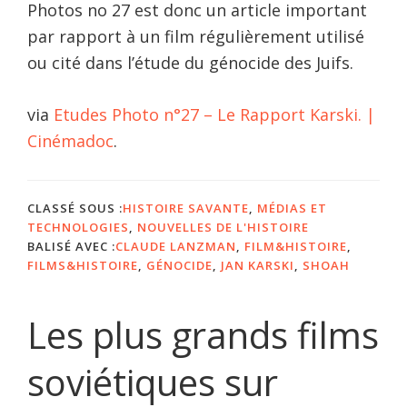
Photos no 27 est donc un article important
par rapport à un film régulièrement utilisé
ou cité dans l’étude du génocide des Juifs.
via
Etudes Photo n°27 – Le Rapport Karski. |
Cinémadoc
.
CLASSÉ SOUS :
HISTOIRE SAVANTE
,
MÉDIAS ET
TECHNOLOGIES
,
NOUVELLES DE L'HISTOIRE
BALISÉ AVEC :
CLAUDE LANZMAN
,
FILM&HISTOIRE
,
FILMS&HISTOIRE
,
GÉNOCIDE
,
JAN KARSKI
,
SHOAH
Les plus grands films
soviétiques sur