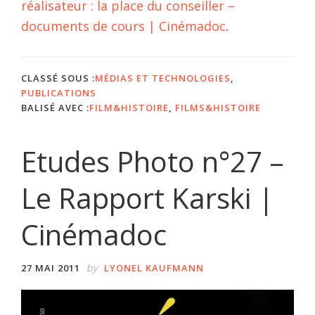
réalisateur : la place du conseiller –
documents de cours | Cinémadoc
.
CLASSÉ SOUS :
MÉDIAS ET TECHNOLOGIES
,
PUBLICATIONS
BALISÉ AVEC :
FILM&HISTOIRE
,
FILMS&HISTOIRE
Etudes Photo n°27 –
Le Rapport Karski |
Cinémadoc
by
27 MAI 2011
LYONEL KAUFMANN