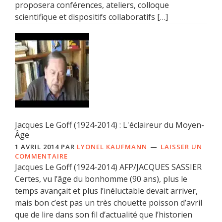
proposera conférences, ateliers, colloque
scientifique et dispositifs collaboratifs […]
Jacques Le Goff (1924-2014) : L'éclaireur du Moyen-
Âge
1 AVRIL 2014
PAR
LYONEL KAUFMANN
LAISSER UN
COMMENTAIRE
Jacques Le Goff (1924-2014) AFP/JACQUES SASSIER
Certes, vu l’âge du bonhomme (90 ans), plus le
temps avançait et plus l’inéluctable devait arriver,
mais bon c’est pas un très chouette poisson d’avril
que de lire dans son fil d’actualité que l’historien