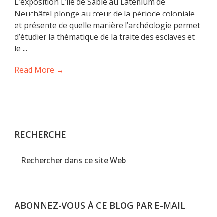
L’exposition L’île de Sable au Laténium de
Neuchâtel plonge au cœur de la période coloniale
et présente de quelle manière l’archéologie permet
d’étudier la thématique de la traite des esclaves et
le ...
Read More →
RECHERCHE
Rechercher
dans
ce
site
Web
ABONNEZ-VOUS À CE BLOG PAR E-MAIL.