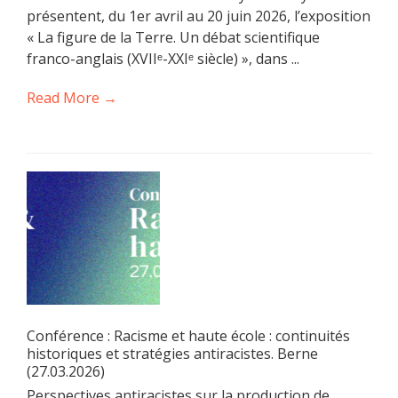
présentent, du 1er avril au 20 juin 2026, l’exposition
« La figure de la Terre. Un débat scientifique
franco-anglais (XVIIᵉ-XXIᵉ siècle) », dans ...
Read More →
Conférence : Racisme et haute école : continuités
historiques et stratégies antiracistes. Berne
(27.03.2026)
Perspectives antiracistes sur la production de