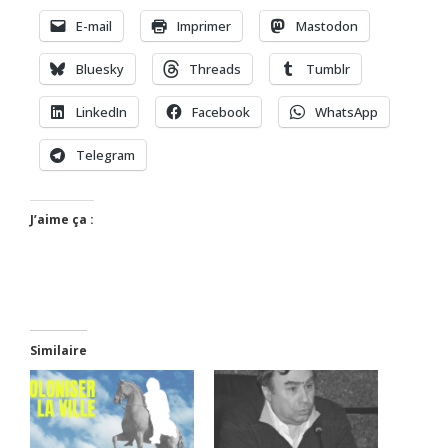
E-mail
Imprimer
Mastodon
Bluesky
Threads
Tumblr
LinkedIn
Facebook
WhatsApp
Telegram
J’aime ça :
Similaire