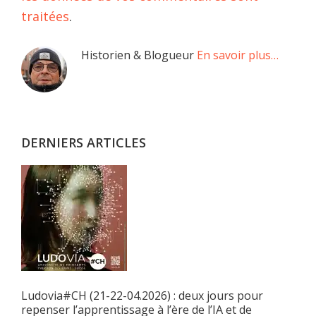
traitées
.
Barre
Historien & Blogueur
En savoir plus…
latérale
principale
DERNIERS ARTICLES
Ludovia#CH (21-22-04.2026) : deux jours pour
repenser l’apprentissage à l’ère de l’IA et de