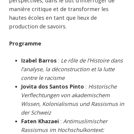
perspectives, dans le but d’interroger de
manière critique et de transformer les
hautes écoles en tant que lieux de
production de savoirs.
Programme
Izabel Barros
:
Le rôle de l’Histoire dans
l’analyse, la déconstruction et la lutte
contre le racisme
Jovita dos Santos Pinto
:
Historische
Verflechtungen von akademischem
Wissen, Kolonialismus und Rassismus in
der Schweiz
Faten Khazaei
:
Antimuslimischer
Rassismus im Hochschulkontext: