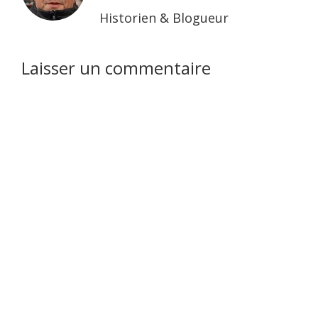
Historien & Blogueur
Interactions
Laisser un commentaire
du
lecteur