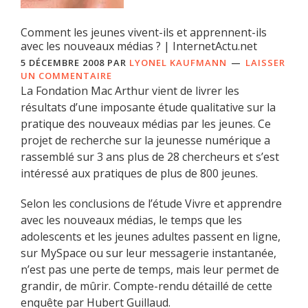
Comment les jeunes vivent-ils et apprennent-ils
avec les nouveaux médias ? | InternetActu.net
5 DÉCEMBRE 2008
PAR
LYONEL KAUFMANN
LAISSER
UN COMMENTAIRE
La Fondation Mac Arthur vient de livrer les
résultats d’une imposante étude qualitative sur la
pratique des nouveaux médias par les jeunes. Ce
projet de recherche sur la jeunesse numérique a
rassemblé sur 3 ans plus de 28 chercheurs et s’est
intéressé aux pratiques de plus de 800 jeunes.
Selon les conclusions de l’étude Vivre et apprendre
avec les nouveaux médias, le temps que les
adolescents et les jeunes adultes passent en ligne,
sur MySpace ou sur leur messagerie instantanée,
n’est pas une perte de temps, mais leur permet de
grandir, de mûrir. Compte-rendu détaillé de cette
enquête par Hubert Guillaud.