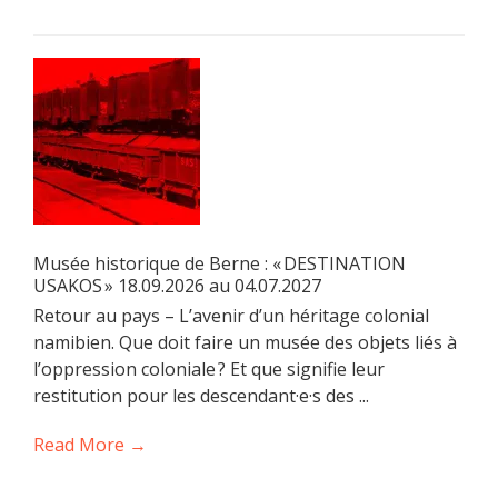
Musée historique de Berne : « DESTINATION
USAKOS » 18.09.2026 au 04.07.2027
Retour au pays – L’avenir d’un héritage colonial
namibien. Que doit faire un musée des objets liés à
l’oppression coloniale ? Et que signifie leur
restitution pour les descendant·e·s des ...
Read More →