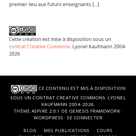
premier lieu aux futurs enseignants […]
Cette création est mise à disposition sous un
contrat Creative Commons
. Lyonel Kaufmann 2004-
2026
CE CONTENU EST MIS À DISPOSITION
SOUS UN
CONTRAT CREATIVE COMMONS
. LYONEL
KAUFMANN 2004-2026.
THÈME
ASPIRE 2.0.1
DE
GENESIS FRAMEWORK
·
WORDPRESS
·
SE CONNECTER
BLOG
MES PUBLICATIONS
COURS