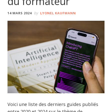
du formateur
by
14 MARS 2024
LYONEL KAUFMANN
Voici une liste des derniers guides publiés
entre 2020 et 2024 sur le thème de