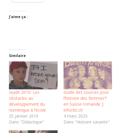
J’aime ça :
Similaire
Guide 2010: Les
Guide des sources pour
obstacles au
l’histoire des femmes*
développement du
en Suisse romande |
numérique à l’école
infoclio.ch
25 janvier 2010
4 mars 2025
Dans "Didactique"
Dans "Histoire savante"