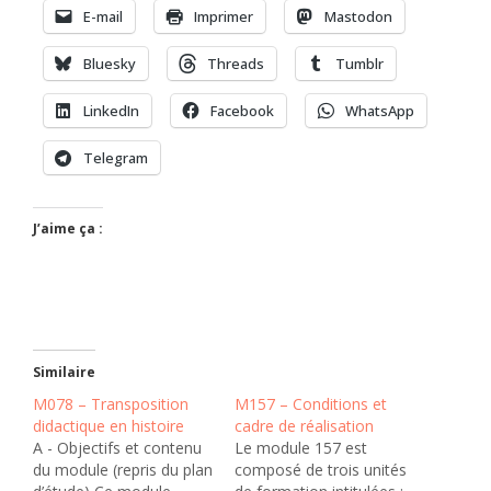
E-mail
Imprimer
Mastodon
Bluesky
Threads
Tumblr
LinkedIn
Facebook
WhatsApp
Telegram
J’aime ça :
Similaire
M078 – Transposition
M157 – Conditions et
didactique en histoire
cadre de réalisation
A - Objectifs et contenu
Le module 157 est
du module (repris du plan
composé de trois unités