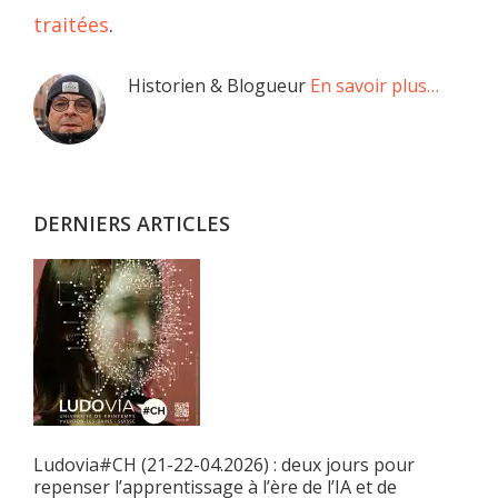
traitées
.
Barre
Historien & Blogueur
En savoir plus…
latérale
principale
DERNIERS ARTICLES
Ludovia#CH (21-22-04.2026) : deux jours pour
repenser l’apprentissage à l’ère de l’IA et de