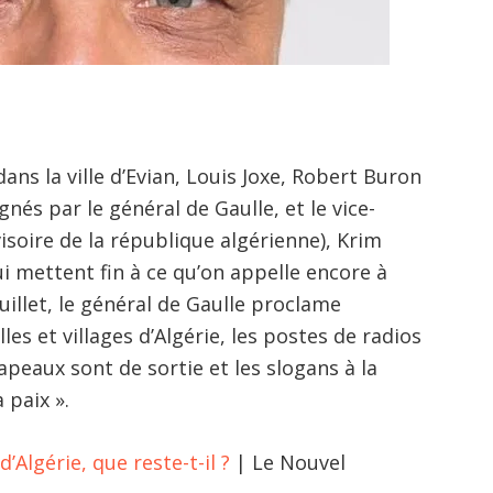
ans la ville d’Evian, Louis Joxe, Robert Buron
gnés par le général de Gaulle, et le vice-
oire de la république algérienne), Krim
i mettent fin à ce qu’on appelle encore à
uillet, le général de Gaulle proclame
lles et villages d’Algérie, les postes de radios
apeaux sont de sortie et les slogans à la
a paix ».
d’Algérie, que reste-t-il ?
| Le Nouvel