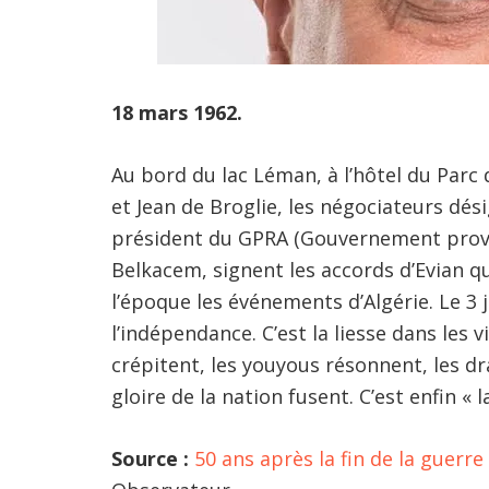
18 mars 1962.
Au bord du lac Léman, à l’hôtel du Parc d
et Jean de Broglie, les négociateurs dési
président du GPRA (Gouvernement provis
Belkacem, signent les accords d’Evian qu
l’époque les événements d’Algérie. Le 3 j
l’indépendance. C’est la liesse dans les vi
crépitent, les youyous résonnent, les dr
gloire de la nation fusent. C’est enfin « l
Source :
50 ans après la fin de la guerre 