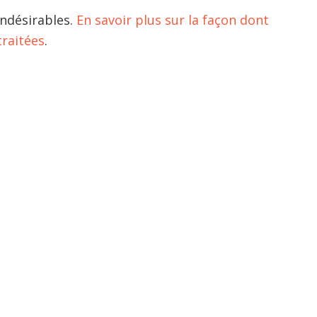
indésirables.
En savoir plus sur la façon dont
raitées
.