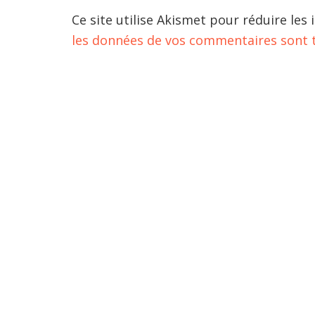
Ce site utilise Akismet pour réduire les 
les données de vos commentaires sont t