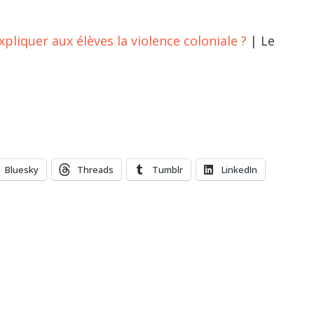
xpliquer aux élèves la violence coloniale ?
| Le
Bluesky
Threads
Tumblr
LinkedIn