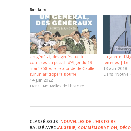
Similaire
Un général, des généraux : les
La guerre d’Alg
coulisses du putsch d’Alger du 13
femmes | Le 
mai 1958 et le retour de de Gaulle
18 avril 2018
sur un air d’opéra-bouffe
Dans "Nouvelle
14 juin 2022
Dans "Nouvelles de l'histoire"
CLASSÉ SOUS :
NOUVELLES DE L'HISTOIRE
BALISÉ AVEC :
ALGÉRIE
,
COMMÉMORATION
,
DÉCO