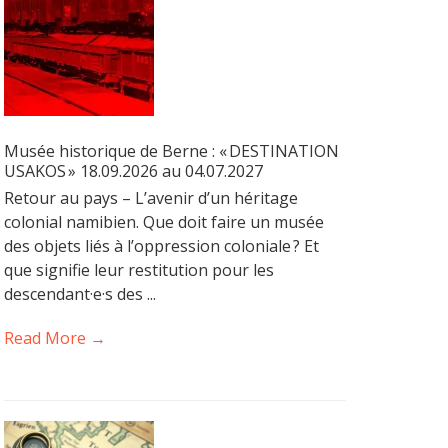
Musée historique de Berne : « DESTINATION
USAKOS » 18.09.2026 au 04.07.2027
Retour au pays – L’avenir d’un héritage
colonial namibien. Que doit faire un musée
des objets liés à l’oppression coloniale ? Et
que signifie leur restitution pour les
descendant·e·s des ...
Read More →