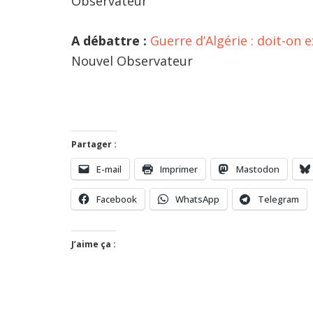
Observateur
A débattre :
Guerre d’Algérie : doit-on e
Nouvel Observateur
Partager :
E-mail
Imprimer
Mastodon
Facebook
WhatsApp
Telegram
J’aime ça :