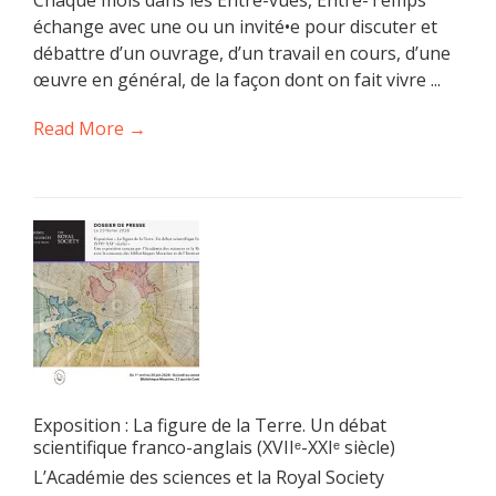
Chaque mois dans les Entre-vues, Entre-Temps
échange avec une ou un invité•e pour discuter et
débattre d’un ouvrage, d’un travail en cours, d’une
œuvre en général, de la façon dont on fait vivre ...
Read More →
Exposition : La figure de la Terre. Un débat
scientifique franco-anglais (XVIIᵉ-XXIᵉ siècle)
L’Académie des sciences et la Royal Society