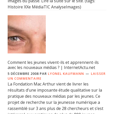
images du passé. Lire la suite sur le site. (tags:
Histoire XXe MédiaTIC AnalyseImages)
Comment les jeunes vivent-ils et apprennent-ils
avec les nouveaux médias ? | InternetActu.net
5 DÉCEMBRE 2008
PAR
LYONEL KAUFMANN
LAISSER
UN COMMENTAIRE
La Fondation Mac Arthur vient de livrer les
résultats d’une imposante étude qualitative sur la
pratique des nouveaux médias par les jeunes. Ce
projet de recherche sur la jeunesse numérique a
rassemblé sur 3 ans plus de 28 chercheurs et s’est