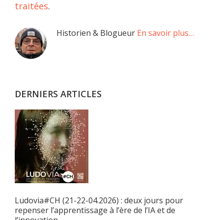
traitées
.
Barre
Historien & Blogueur
En savoir plus…
latérale
principale
DERNIERS ARTICLES
Ludovia#CH (21-22-04.2026) : deux jours pour
repenser l’apprentissage à l’ère de l’IA et de