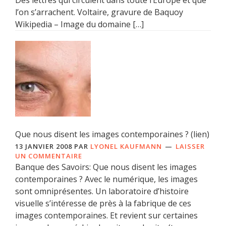
Des lettres qui circulent dans toute l’Europe et que
l’on s’arrachent. Voltaire, gravure de Baquoy
Wikipedia – Image du domaine […]
Que nous disent les images contemporaines ? (lien)
13 JANVIER 2008
PAR
LYONEL KAUFMANN
LAISSER
UN COMMENTAIRE
Banque des Savoirs: Que nous disent les images
contemporaines ? Avec le numérique, les images
sont omniprésentes. Un laboratoire d’histoire
visuelle s’intéresse de près à la fabrique de ces
images contemporaines. Et revient sur certaines