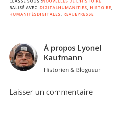
CLASSÉ SOUS :
NOUVELLES DE L'HISTOIRE
BALISÉ AVEC :
DIGITALHUMANITIES
,
HISTOIRE
,
HUMANITÉSDIGITALES
,
REVUEPRESSE
À propos
Lyonel
Kaufmann
Historien & Blogueur
Interactions
Laisser un commentaire
du
lecteur