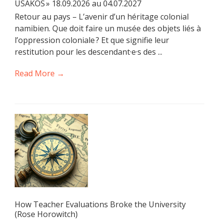
USAKOS » 18.09.2026 au 04.07.2027
Retour au pays – L’avenir d’un héritage colonial
namibien. Que doit faire un musée des objets liés à
l’oppression coloniale ? Et que signifie leur
restitution pour les descendant·e·s des ...
Read More →
How Teacher Evaluations Broke the University
(Rose Horowitch)