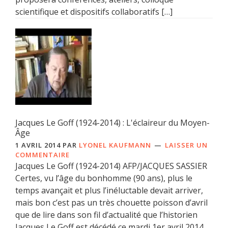
scientifique et dispositifs collaboratifs […]
Jacques Le Goff (1924-2014) : L'éclaireur du Moyen-
Âge
1 AVRIL 2014
PAR
LYONEL KAUFMANN
LAISSER UN
COMMENTAIRE
Jacques Le Goff (1924-2014) AFP/JACQUES SASSIER
Certes, vu l’âge du bonhomme (90 ans), plus le
temps avançait et plus l’inéluctable devait arriver,
mais bon c’est pas un très chouette poisson d’avril
que de lire dans son fil d’actualité que l’historien
Jacques Le Goff est décédé ce mardi 1er avril 2014.