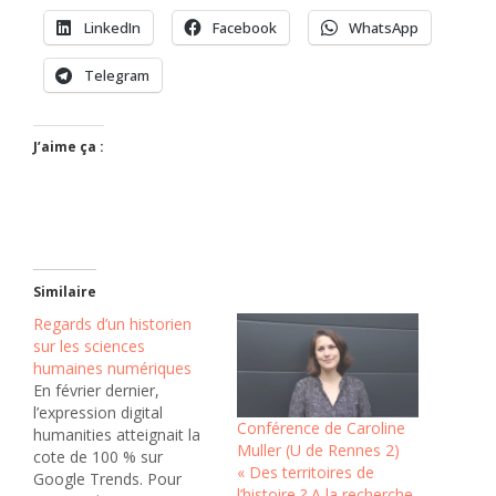
LinkedIn
Facebook
WhatsApp
Telegram
J’aime ça :
Similaire
Regards d’un historien
sur les sciences
humaines numériques
En février dernier,
l’expression digital
Conférence de Caroline
humanities atteignait la
Muller (U de Rennes 2)
cote de 100 % sur
« Des territoires de
Google Trends. Pour
l’histoire ? A la recherche