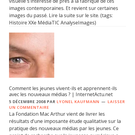
visuelle s’intéresse de près à la fabrique de ces
images contemporaines. Et revient sur certaines
images du passé. Lire la suite sur le site. (tags:
Histoire XXe MédiaTIC AnalyseImages)
Comment les jeunes vivent-ils et apprennent-ils
avec les nouveaux médias ? | InternetActu.net
5 DÉCEMBRE 2008
PAR
LYONEL KAUFMANN
LAISSER
UN COMMENTAIRE
La Fondation Mac Arthur vient de livrer les
résultats d’une imposante étude qualitative sur la
pratique des nouveaux médias par les jeunes. Ce