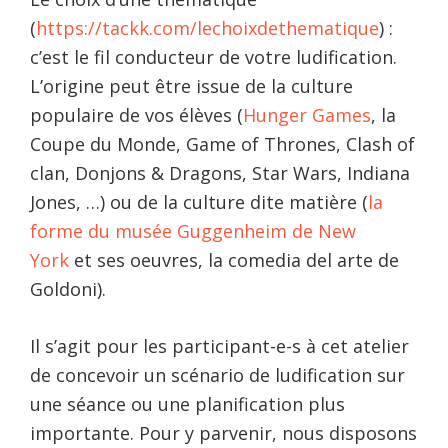
(
https://tackk.com/lechoixdethematique
) :
c’est le fil conducteur de votre ludification.
L’origine peut être issue de la culture
populaire de vos élèves (
Hunger Games
, la
Coupe du Monde, Game of Thrones, Clash of
clan, Donjons & Dragons, Star Wars, Indiana
Jones, …) ou de la culture dite matière (
la
forme du musée Guggenheim de New
York
et ses oeuvres, la comedia del arte de
Goldoni).
Il s’agit pour les participant-e-s à cet atelier
de concevoir un scénario de ludification sur
une séance ou une planification plus
importante. Pour y parvenir, nous disposons