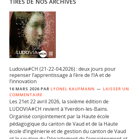
TIRÉS DE NOS ARCHIVES
Ludovia#CH (21-22-04.2026) : deux jours pour
repenser l’apprentissage à l’ère de l’IA et de
l’innovation
16 MARS 2026
PAR
LYONEL KAUFMANN
LAISSER UN
COMMENTAIRE
Les 21et 22 avril 2026, la sixième édition de
LUDOVIA#CH revient à Yverdon-les-Bains.
Organisé conjointement par la Haute école
pédagogique du canton de Vaud et de la Haute
école d’ingénierie et de gestion du canton de Vaud
et le soutien du Département de l’enseignement et