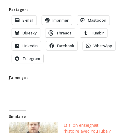
Partager :
E-mail
Imprimer
Mastodon
Bluesky
Threads
Tumblr
LinkedIn
Facebook
WhatsApp
Telegram
J’aime ça :
Similaire
Et si on enseignait
l’histoire avec YouTube ?