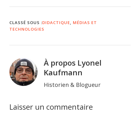
CLASSÉ SOUS :
DIDACTIQUE
,
MÉDIAS ET
TECHNOLOGIES
À propos
Lyonel
Kaufmann
Historien & Blogueur
Interactions
Laisser un commentaire
du
lecteur