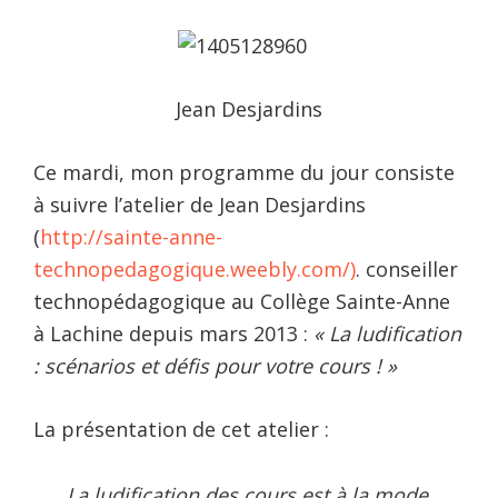
Jean Desjardins
Ce mardi, mon programme du jour consiste
à suivre l’atelier de Jean Desjardins
(
http://sainte-anne-
technopedagogique.weebly.com/)
.
conseiller
technopédagogique au Collège Sainte-Anne
à Lachine depuis mars 2013
:
« La ludification
: scénarios et défis pour votre cours ! »
La présentation de cet atelier :
La ludification des cours est à la mode