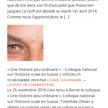
que de lire dans son fil d’actualité que l’historien
Jacques Le Goff est décédé ce mardi 1er avril 2014.
Comme nous l’apprend donc le […]
« Une histoire peu ordinaire » – Colloque national
sur l’histoire orale en Suisse | infoclio.ch
15 DÉCEMBRE 2016
PAR
LYONEL KAUFMANN
LAISSER UN COMMENTAIRE
Le 25 novembre 2016 s’est tenu à Berne le colloque
« Une histoire peu ordinaire ». Colloque national
sur l’histoire orale en Suisse. Timothée Olivier a
rédigé un compte rendu de ce colloque qui est à