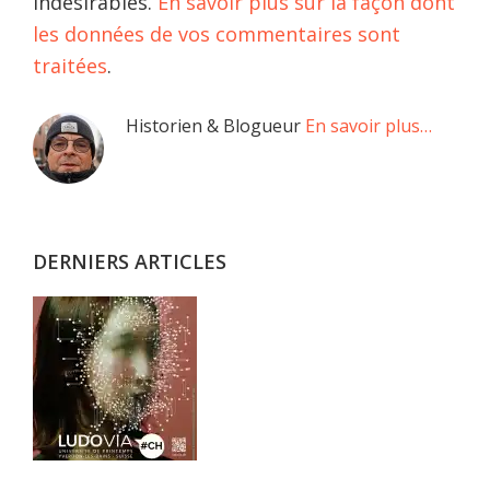
indésirables.
En savoir plus sur la façon dont
les données de vos commentaires sont
traitées
.
Barre
Historien & Blogueur
En savoir plus…
latérale
principale
DERNIERS ARTICLES