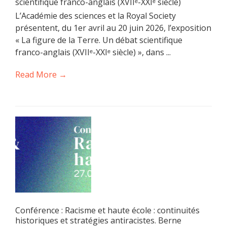
scientifique franco-anglais (XVIIᵉ-XXIᵉ siècle)
L’Académie des sciences et la Royal Society
présentent, du 1er avril au 20 juin 2026, l’exposition
« La figure de la Terre. Un débat scientifique
franco-anglais (XVIIᵉ-XXIᵉ siècle) », dans ...
Read More →
Conférence : Racisme et haute école : continuités
historiques et stratégies antiracistes. Berne