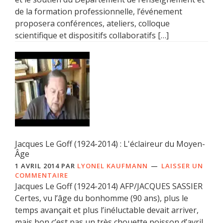
de la formation professionnelle, l’événement
proposera conférences, ateliers, colloque
scientifique et dispositifs collaboratifs […]
Jacques Le Goff (1924-2014) : L'éclaireur du Moyen-
Âge
1 AVRIL 2014
PAR
LYONEL KAUFMANN
LAISSER UN
COMMENTAIRE
Jacques Le Goff (1924-2014) AFP/JACQUES SASSIER
Certes, vu l’âge du bonhomme (90 ans), plus le
temps avançait et plus l’inéluctable devait arriver,
mais bon c’est pas un très chouette poisson d’avril