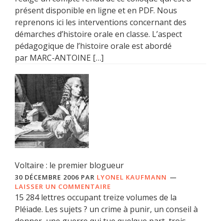
présent disponible en ligne et en PDF. Nous
reprenons ici les interventions concernant des
démarches d’histoire orale en classe. L’aspect
pédagogique de l’histoire orale est abordé
par MARC-ANTOINE […]
Voltaire : le premier blogueur
30 DÉCEMBRE 2006
PAR
LYONEL KAUFMANN
LAISSER UN COMMENTAIRE
15 284 lettres occupant treize volumes de la
Pléiade. Les sujets ? un crime à punir, un conseil à
donner, une guerre qui tue quelque part, trois