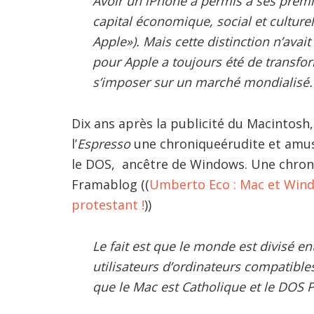
Avoir un iPhone a permis à ses premie
capital économique, social et culturel 
Apple»). Mais cette distinction n’avait
pour Apple a toujours été de transfo
s’imposer sur un marché mondialisé.
Dix ans après la publicité du Macintosh
l’
Espresso
une chroniqueérudite et amusa
le DOS, ancêtre de Windows. Une chron
Framablog ((
Umberto Eco : Mac et Wind
protestant !
))
Le fait est que le monde est divisé ent
utilisateurs d’ordinateurs compatibl
que le Mac est Catholique et le DOS P