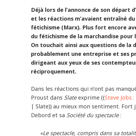
Déjà lors de l’annonce de son départ d
et les réactions m’avaient entraîné du
fétichisme (Marx). Plus fort encore ave
du fétichisme de la marchandise pour 
On touchait ainsi aux questions de la 
probablement une entreprise et ses pro
dirigeant aux yeux de ses contempteu
réciproquement.
Dans les réactions qui n’ont pas manqué
Proust dans
Slate
exprime ((
Steve Jobs :
| Slate)) au mieux mon sentiment. Fort 
Debord et sa
Société du spectacle
:
«Le spectacle, compris dans sa totalité,