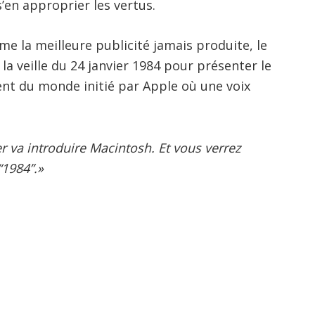
s’en approprier les vertus.
e la meilleure publicité jamais produite, le
la veille du 24 janvier 1984 pour présenter le
ent du monde initié par Apple où une voix
r va introduire Macintosh. Et vous verrez
1984”.»