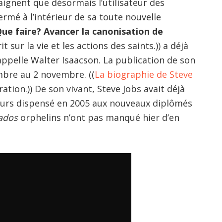
raignent que désormais l’utilisateur des
ermé à l’intérieur de sa toute nouvelle
ue faire? Avancer la canonisation de
 sur la vie et les actions des saints.)) a déjà
’appelle Walter Isaacson. La publication de son
bre au 2 novembre. ((
La biographie de Steve
tion.)) De son vivant, Steve Jobs avait déjà
scours dispensé en 2005 aux nouveaux diplômés
nados
orphelins n’ont pas manqué hier d’en