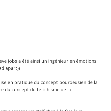
teve Jobs a été ainsi un ingénieur en émotions.
diapart))
mise en pratique du concept bourdeusien de la
ère du concept du fétichisme de la