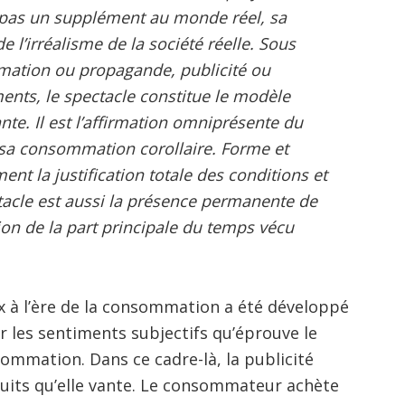
t pas un supplément au monde réel, sa
e l’irréalisme de la société réelle. Sous
ormation ou propagande, publicité ou
nts, le spectacle constitue le modèle
te. Il est l’affirmation omniprésente du
t sa consommation corollaire. Forme et
nt la justification totale des conditions et
ctacle est aussi la présence permanente de
tion de la part principale du temps vécu
x à l’ère de la consommation a été développé
r les sentiments subjectifs qu’éprouve le
mmation. Dans ce cadre-là, la publicité
duits qu’elle vante. Le consommateur achète