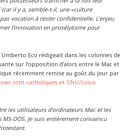
rs possesseurs d’afficher à la fois leur
(car il y a, semble-t-il, une «culture
 pas vocation à rester confidentielle. L’enjeu
rmer l’innovation en prosélytisme pour
, Umberto Eco rédigeait dans les colonnes de
nte sur l’opposition d’alors entre le Mac et
ique récemment remise au goût du jour par
ows sont catholiques et GNU/Linux
re les utilisateurs d’ordinateurs Mac et les
es MS-DOS. Je suis entièrement convaincu
rotestant.