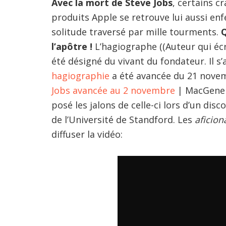
Avec la mort de Steve Jobs
, certains c
produits Apple se retrouve lui aussi enf
solitude traversé par mille tourments.
Q
l’apôtre !
L’hagiographe ((Auteur qui écrit
été désigné du vivant du fondateur. Il s
hagiographie
a été avancée du 21 novem
Jobs avancée au 2 novembre
| MacGenera
posé les jalons de celle-ci lors d’un di
de l’Université de Standford. Les
aficio
diffuser la vidéo: