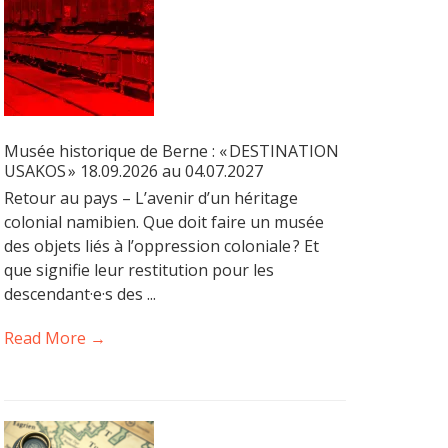
Musée historique de Berne : « DESTINATION
USAKOS » 18.09.2026 au 04.07.2027
Retour au pays – L’avenir d’un héritage
colonial namibien. Que doit faire un musée
des objets liés à l’oppression coloniale ? Et
que signifie leur restitution pour les
descendant·e·s des ...
Read More →