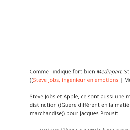
Comme l’indique fort bien
Mediapart
, S
((
Steve Jobs, ingénieur en émotions
| Me
Steve Jobs et Apple, ce sont aussi une 
distinction ((Guère différent en la mati
marchandise)) pour Jacques Proust: