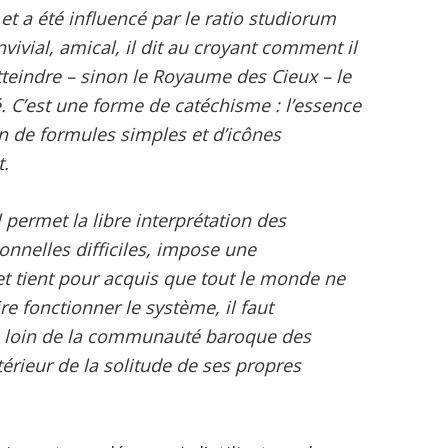
 et a été influencé par le ratio studiorum
nvivial, amical, il dit au croyant comment il
tteindre – sinon le Royaume des Cieux – le
C’est une forme de catéchisme : l’essence
n de formules simples et d’icônes
t.
l permet la libre interprétation des
onnelles difficiles, impose une
 et tient pour acquis que tout le monde ne
ire fonctionner le système, il faut
: loin de la communauté baroque des
intérieur de la solitude de ses propres