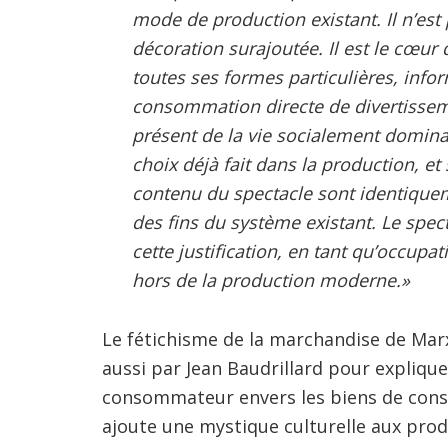
mode de production existant. Il n’es
décoration surajoutée. Il est le cœur d
toutes ses formes particulières, inf
consommation directe de divertisseme
présent de la vie socialement dominan
choix déjà fait dans la production, e
contenu du spectacle sont identiqueme
des fins du système existant. Le spe
cette justification, en tant qu’occupa
hors de la production moderne.»
Le fétichisme de la marchandise de Mar
aussi par Jean Baudrillard pour explique
consommateur envers les biens de conso
ajoute une mystique culturelle aux pro