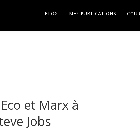
BLOG
MES PUBLICATIONS
COU
 Eco et Marx à
teve Jobs