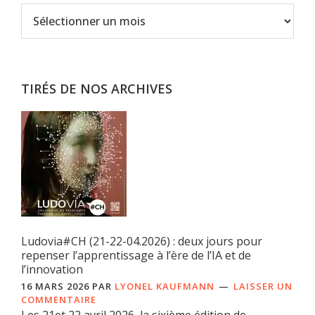
Archives
TIRÉS DE NOS ARCHIVES
Ludovia#CH (21-22-04.2026) : deux jours pour
repenser l’apprentissage à l’ère de l’IA et de
l’innovation
16 MARS 2026
PAR
LYONEL KAUFMANN
LAISSER UN
COMMENTAIRE
Les 21et 22 avril 2026, la sixième édition de