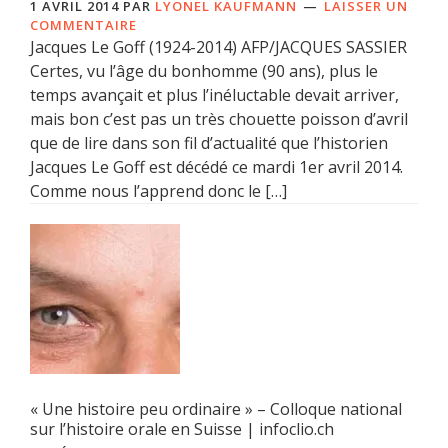
1 AVRIL 2014
PAR
LYONEL KAUFMANN
LAISSER UN
COMMENTAIRE
Jacques Le Goff (1924-2014) AFP/JACQUES SASSIER
Certes, vu l’âge du bonhomme (90 ans), plus le
temps avançait et plus l’inéluctable devait arriver,
mais bon c’est pas un très chouette poisson d’avril
que de lire dans son fil d’actualité que l’historien
Jacques Le Goff est décédé ce mardi 1er avril 2014.
Comme nous l’apprend donc le […]
« Une histoire peu ordinaire » – Colloque national
sur l’histoire orale en Suisse | infoclio.ch