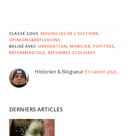
CLASSÉ SOUS :
NOUVELLES DE L'HISTOIRE
,
OPINIONS&RÉFLEXIONS
BALISÉ AVEC :
INNOVATION
,
MOBILIER
,
PUPITRES
,
RÉFORMERECOLE
,
RÉFORMES SCOLAIRES
Barre
Historien & Blogueur
En savoir plus…
latérale
principale
DERNIERS ARTICLES