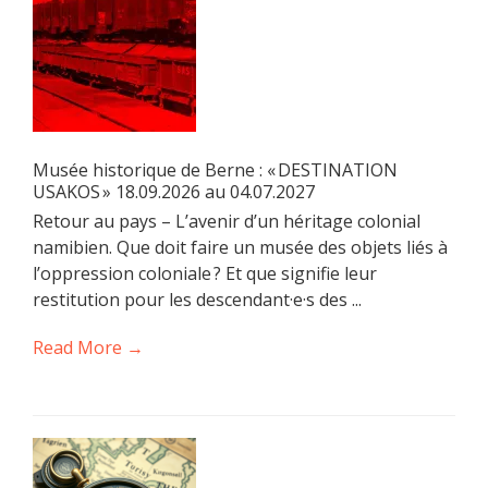
Musée historique de Berne : « DESTINATION
USAKOS » 18.09.2026 au 04.07.2027
Retour au pays – L’avenir d’un héritage colonial
namibien. Que doit faire un musée des objets liés à
l’oppression coloniale ? Et que signifie leur
restitution pour les descendant·e·s des ...
Read More →