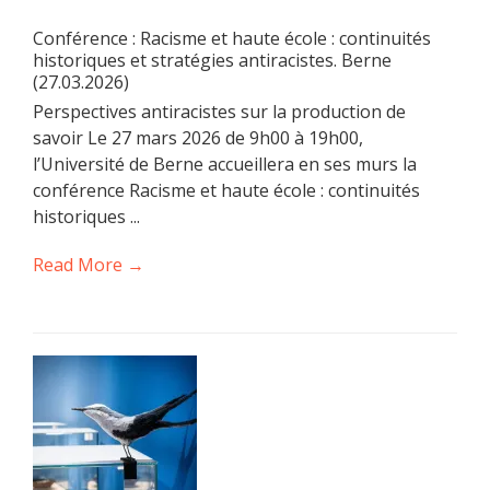
Conférence : Racisme et haute école : continuités
historiques et stratégies antiracistes. Berne
(27.03.2026)
Perspectives antiracistes sur la production de
savoir Le 27 mars 2026 de 9h00 à 19h00,
l’Université de Berne accueillera en ses murs la
conférence Racisme et haute école : continuités
historiques ...
Read More →