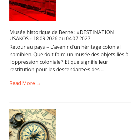
Musée historique de Berne : « DESTINATION
USAKOS » 18.09.2026 au 04.07.2027
Retour au pays – L’avenir d’un héritage colonial
namibien. Que doit faire un musée des objets liés à
l’oppression coloniale ? Et que signifie leur
restitution pour les descendant·e·s des ...
Read More →