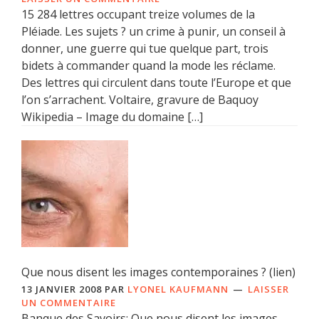
15 284 lettres occupant treize volumes de la
Pléiade. Les sujets ? un crime à punir, un conseil à
donner, une guerre qui tue quelque part, trois
bidets à commander quand la mode les réclame.
Des lettres qui circulent dans toute l’Europe et que
l’on s’arrachent. Voltaire, gravure de Baquoy
Wikipedia – Image du domaine […]
Que nous disent les images contemporaines ? (lien)
13 JANVIER 2008
PAR
LYONEL KAUFMANN
LAISSER
UN COMMENTAIRE
Banque des Savoirs: Que nous disent les images