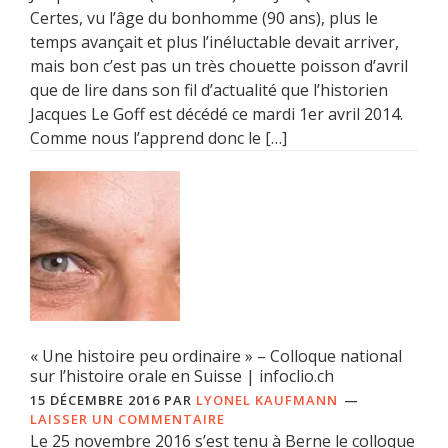
Certes, vu l’âge du bonhomme (90 ans), plus le
temps avançait et plus l’inéluctable devait arriver,
mais bon c’est pas un très chouette poisson d’avril
que de lire dans son fil d’actualité que l’historien
Jacques Le Goff est décédé ce mardi 1er avril 2014.
Comme nous l’apprend donc le […]
« Une histoire peu ordinaire » – Colloque national
sur l’histoire orale en Suisse | infoclio.ch
15 DÉCEMBRE 2016
PAR
LYONEL KAUFMANN
LAISSER UN COMMENTAIRE
Le 25 novembre 2016 s’est tenu à Berne le colloque