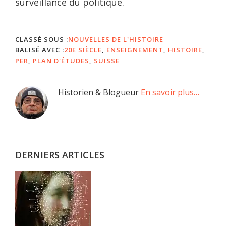
surveillance du politique.
CLASSÉ SOUS :
NOUVELLES DE L'HISTOIRE
BALISÉ AVEC :
20E SIÈCLE
,
ENSEIGNEMENT
,
HISTOIRE
,
PER
,
PLAN D'ÉTUDES
,
SUISSE
Barre
Historien & Blogueur
En savoir plus…
latérale
principale
DERNIERS ARTICLES