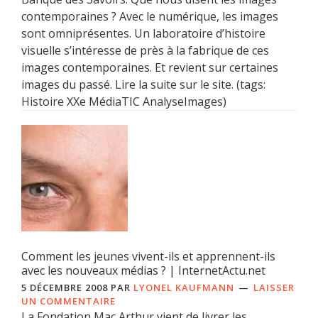
contemporaines ? Avec le numérique, les images
sont omniprésentes. Un laboratoire d’histoire
visuelle s’intéresse de près à la fabrique de ces
images contemporaines. Et revient sur certaines
images du passé. Lire la suite sur le site. (tags:
Histoire XXe MédiaTIC AnalyseImages)
Comment les jeunes vivent-ils et apprennent-ils
avec les nouveaux médias ? | InternetActu.net
5 DÉCEMBRE 2008
PAR
LYONEL KAUFMANN
LAISSER
UN COMMENTAIRE
La Fondation Mac Arthur vient de livrer les