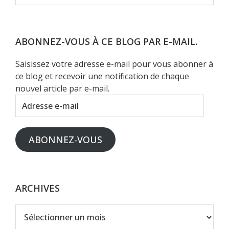
dans
ce
site
Web
ABONNEZ-VOUS À CE BLOG PAR E-MAIL.
Saisissez votre adresse e-mail pour vous abonner à
ce blog et recevoir une notification de chaque
nouvel article par e-mail.
Adresse
e-
mail
ABONNEZ-VOUS
ARCHIVES
Archives