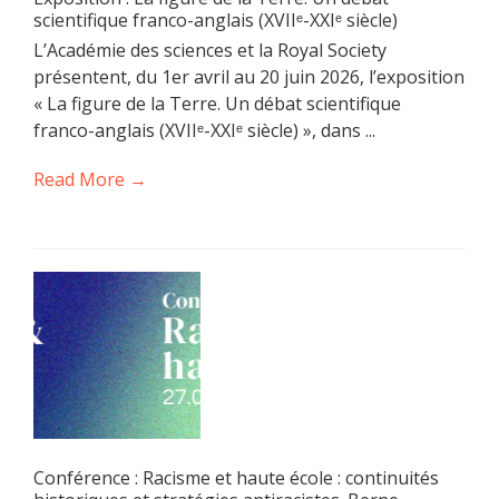
scientifique franco-anglais (XVIIᵉ-XXIᵉ siècle)
L’Académie des sciences et la Royal Society
présentent, du 1er avril au 20 juin 2026, l’exposition
« La figure de la Terre. Un débat scientifique
franco-anglais (XVIIᵉ-XXIᵉ siècle) », dans ...
Read More →
Conférence : Racisme et haute école : continuités