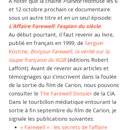
A noter que la chaîne
Planète
rediffuse les 6
et 12 octobre prochain ce documentaire
sous un autre titre et en un seul épisode:
L’Affaire Farewell: l’espion du siècle
.
Au début pourtant, il faut revenir au livre,
publié en français en 1999, de
Sergueï
Kostine,
Bonjour Farewell, la vérité sur la
taupe française du KGB
(éditions Robert
Laffont). Avant de revenir aux articles et
témoignages qui s’inscrivent dans la foulée
de la sortie du film de Carion, nous pouvons
consulter le
The Farewell Dossier
de la CIA.
Dans le tourbillon médiatique entourant la
sortie à fin septembre du film de Carion, je
signale les publications suivantes:
« Farewell » : les secrets de l’affaire