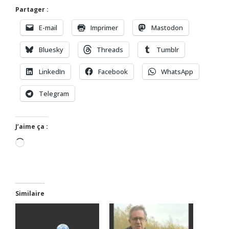
Partager :
E-mail
Imprimer
Mastodon
Bluesky
Threads
Tumblr
LinkedIn
Facebook
WhatsApp
Telegram
J’aime ça :
Chargement…
Similaire