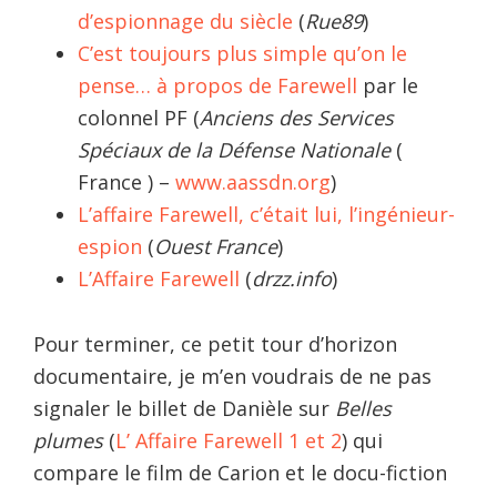
d’espionnage du siècle
(
Rue89
)
C’est toujours plus simple qu’on le
pense… à propos de Farewell
par le
colonnel PF (
Anciens des Services
Spéciaux de la Défense Nationale
(
France ) –
www.aassdn.org
)
L’affaire Farewell, c’était lui, l’ingénieur-
espion
(
Ouest France
)
L’Affaire Farewell
(
drzz.info
)
Pour terminer, ce petit tour d’horizon
documentaire, je m’en voudrais de ne pas
signaler le billet de Danièle sur
Belles
plumes
(
L’ Affaire Farewell 1 et 2
) qui
compare le film de Carion et le docu-fiction