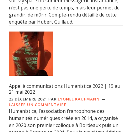
sur MySpace ou sur leur messagerie instantanée,
n’est pas une perte de temps, mais leur permet de
grandir, de mûrir. Compte-rendu détaillé de cette
enquête par Hubert Guillaud.
Appel à communications Humanistica 2022 | 19 au
21 mai 2022
23 DÉCEMBRE 2021
PAR
LYONEL KAUFMANN
LAISSER UN COMMENTAIRE
Humanistica, l’association francophone des
humanités numériques créée en 2014, a organisé
en 2020 son premier colloque à Bordeaux puis un