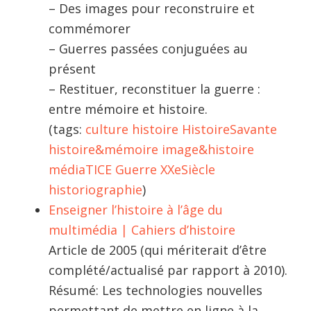
– Des images pour reconstruire et
commémorer
– Guerres passées conjuguées au
présent
– Restituer, reconstituer la guerre :
entre mémoire et histoire.
(tags:
culture
histoire
HistoireSavante
histoire&mémoire
image&histoire
médiaTICE
Guerre
XXeSiècle
historiographie
)
Enseigner l’histoire à l’âge du
multimédia | Cahiers d’histoire
Article de 2005 (qui mériterait d’être
complété/actualisé par rapport à 2010).
Résumé: Les technologies nouvelles
permettant de mettre en ligne à la