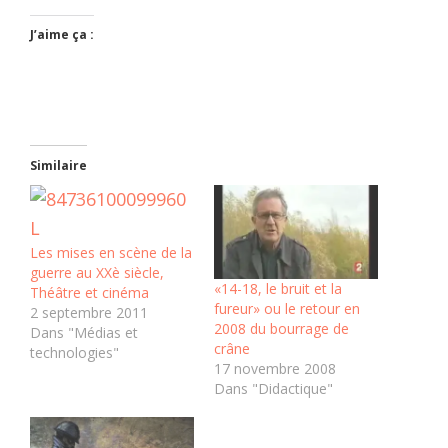
J’aime ça :
Similaire
Les mises en scène de la
guerre au XXè siècle,
«14-18, le bruit et la
Théâtre et cinéma
fureur» ou le retour en
2 septembre 2011
2008 du bourrage de
Dans "Médias et
crâne
technologies"
17 novembre 2008
Dans "Didactique"