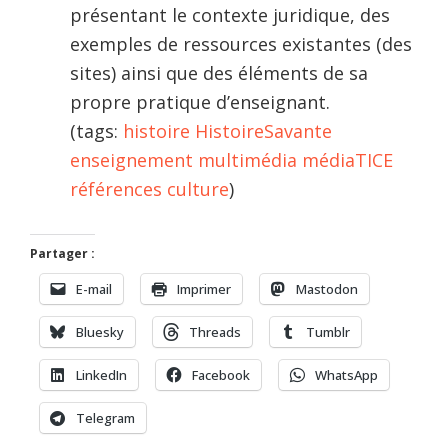
présentant le contexte juridique, des
exemples de ressources existantes (des
sites) ainsi que des éléments de sa
propre pratique d’enseignant.
(tags:
histoire
HistoireSavante
enseignement
multimédia
médiaTICE
références
culture
)
Partager :
E-mail
Imprimer
Mastodon
Bluesky
Threads
Tumblr
LinkedIn
Facebook
WhatsApp
Telegram