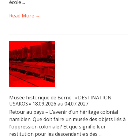
école ...
Read More →
Musée historique de Berne : « DESTINATION
USAKOS » 18.09.2026 au 04.07.2027
Retour au pays – L’avenir d’un héritage colonial
namibien. Que doit faire un musée des objets liés à
l’oppression coloniale ? Et que signifie leur
restitution pour les descendant·e·s des ...