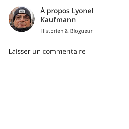
À propos
Lyonel
Kaufmann
Historien & Blogueur
Interactions
Laisser un commentaire
du
lecteur