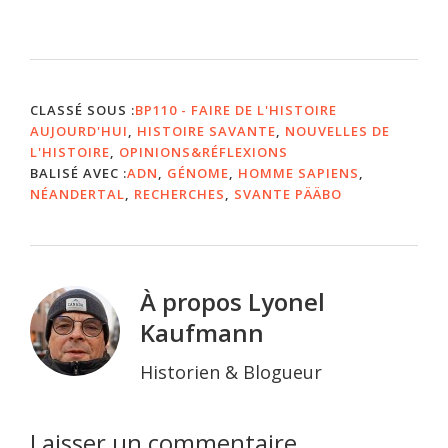
CLASSÉ SOUS :
BP110 - FAIRE DE L'HISTOIRE
AUJOURD'HUI
,
HISTOIRE SAVANTE
,
NOUVELLES DE
L'HISTOIRE
,
OPINIONS&RÉFLEXIONS
BALISÉ AVEC :
ADN
,
GÉNOME
,
HOMME SAPIENS
,
NÉANDERTAL
,
RECHERCHES
,
SVANTE PÄÄBO
À propos
Lyonel
Kaufmann
Historien & Blogueur
Interactions
Laisser un commentaire