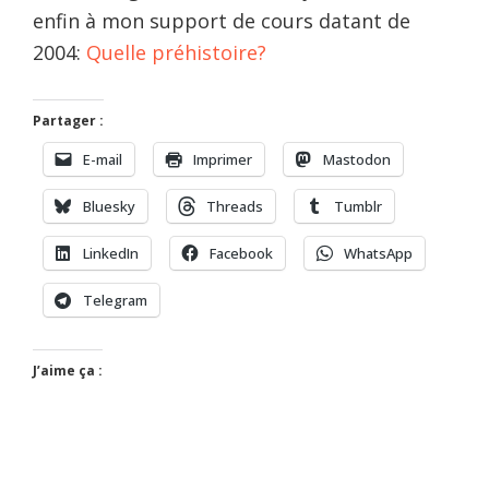
enfin à mon support de cours datant de
2004:
Quelle préhistoire?
Partager :
E-mail
Imprimer
Mastodon
Bluesky
Threads
Tumblr
LinkedIn
Facebook
WhatsApp
Telegram
J’aime ça :