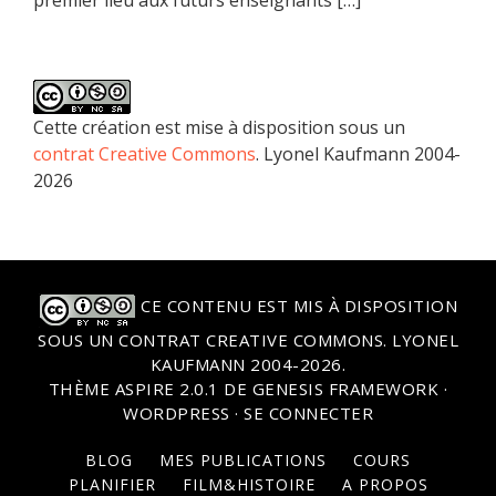
Cette création est mise à disposition sous un
contrat Creative Commons
. Lyonel Kaufmann 2004-
2026
CE CONTENU EST MIS À DISPOSITION
SOUS UN
CONTRAT CREATIVE COMMONS
. LYONEL
KAUFMANN 2004-2026.
THÈME
ASPIRE 2.0.1
DE
GENESIS FRAMEWORK
·
WORDPRESS
·
SE CONNECTER
BLOG
MES PUBLICATIONS
COURS
PLANIFIER
FILM&HISTOIRE
A PROPOS