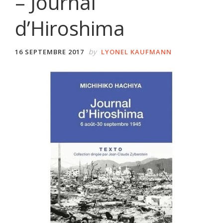
– Journal
d’Hiroshima
by
16 SEPTEMBRE 2017
LYONEL KAUFMANN