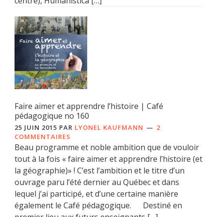
centre), Humanistica […]
Faire aimer et apprendre l’histoire | Café
pédagogique no 160
25 JUIN 2015
PAR
LYONEL KAUFMANN
2
COMMENTAIRES
Beau programme et noble ambition que de vouloir
tout à la fois « faire aimer et apprendre l’histoire (et
la géographie)» ! C’est l’ambition et le titre d’un
ouvrage paru l’été dernier au Québec et dans
lequel j’ai participé, et d’une certaine manière
également le Café pédagogique. Destiné en
premier lieu aux futurs enseignants […]