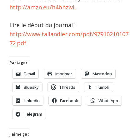
http://amzn.eu/h4bnzwL
Lire le début du journal :
http://www.tallandier.com/pdf/97910210107
72.pdf
Partager :
E-mail
Imprimer
Mastodon
Bluesky
Threads
Tumblr
LinkedIn
Facebook
WhatsApp
Telegram
J’aime ça :