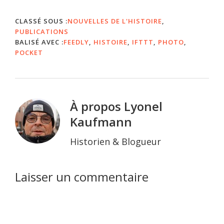
CLASSÉ SOUS :
NOUVELLES DE L'HISTOIRE
,
PUBLICATIONS
BALISÉ AVEC :
FEEDLY
,
HISTOIRE
,
IFTTT
,
PHOTO
,
POCKET
À propos
Lyonel
Kaufmann
Historien & Blogueur
Interactions
Laisser un commentaire
du
lecteur