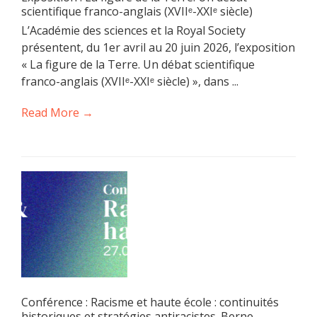
scientifique franco-anglais (XVIIᵉ-XXIᵉ siècle)
L’Académie des sciences et la Royal Society
présentent, du 1er avril au 20 juin 2026, l’exposition
« La figure de la Terre. Un débat scientifique
franco-anglais (XVIIᵉ-XXIᵉ siècle) », dans ...
Read More →
Conférence : Racisme et haute école : continuités
historiques et stratégies antiracistes. Berne