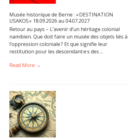
Musée historique de Berne : « DESTINATION
USAKOS » 18.09.2026 au 04.07.2027
Retour au pays – L’avenir d’un héritage colonial
namibien. Que doit faire un musée des objets liés à
l’oppression coloniale ? Et que signifie leur
restitution pour les descendant·e·s des ...
Read More →