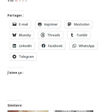
Partager :
E-mail
Imprimer
Mastodon
Bluesky
Threads
Tumblr
LinkedIn
Facebook
WhatsApp
Telegram
J’aime ça :
Similaire