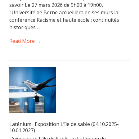
savoir Le 27 mars 2026 de 9h00 à 19h00,
l’Université de Berne accueillera en ses murs la
conférence Racisme et haute école : continuités
historiques ...
Read More →
Laténium : Exposition L’île de sable (04.10.2025-
10.01.2027)
L’exposition L’île de Sable au Laténium de