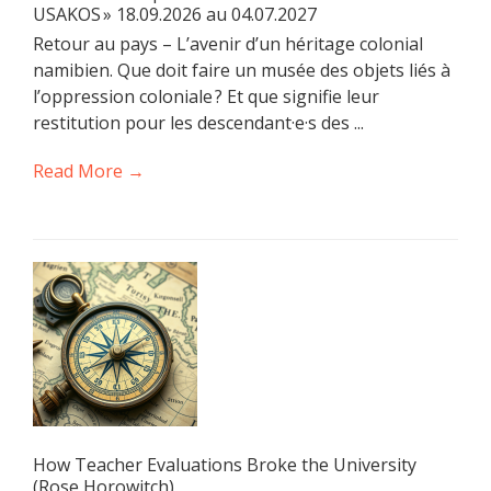
USAKOS » 18.09.2026 au 04.07.2027
Retour au pays – L’avenir d’un héritage colonial
namibien. Que doit faire un musée des objets liés à
l’oppression coloniale ? Et que signifie leur
restitution pour les descendant·e·s des ...
Read More →
How Teacher Evaluations Broke the University
(Rose Horowitch)