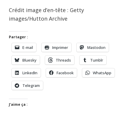
Crédit image d’en-tête : Getty
images/Hutton Archive
Partager :
E-mail
Imprimer
Mastodon
Bluesky
Threads
Tumblr
LinkedIn
Facebook
WhatsApp
Telegram
J’aime ça :