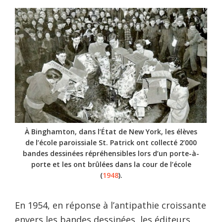
À Binghamton, dans l’État de New York, les élèves
de l’école paroissiale St. Patrick ont collecté 2’000
bandes dessinées répréhensibles lors d’un porte-à-
porte et les ont brûlées dans la cour de l’école
(
1948
).
En 1954, en réponse à l’antipathie croissante
envers les bandes dessinées, les éditeurs