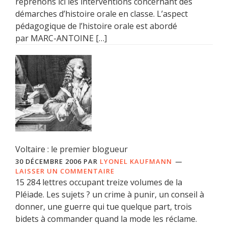
reprenons ici les interventions concernant des
démarches d’histoire orale en classe. L’aspect
pédagogique de l’histoire orale est abordé
par MARC-ANTOINE […]
Voltaire : le premier blogueur
30 DÉCEMBRE 2006
PAR
LYONEL KAUFMANN
LAISSER UN COMMENTAIRE
15 284 lettres occupant treize volumes de la
Pléiade. Les sujets ? un crime à punir, un conseil à
donner, une guerre qui tue quelque part, trois
bidets à commander quand la mode les réclame.