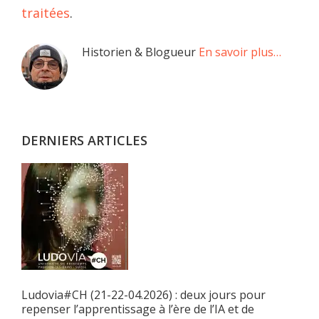
traitées
.
Barre
Historien & Blogueur
En savoir plus…
latérale
principale
DERNIERS ARTICLES
Ludovia#CH (21-22-04.2026) : deux jours pour
repenser l’apprentissage à l’ère de l’IA et de