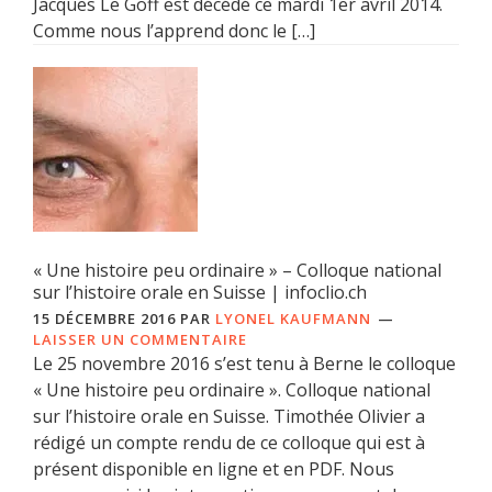
Jacques Le Goff est décédé ce mardi 1er avril 2014.
Comme nous l’apprend donc le […]
« Une histoire peu ordinaire » – Colloque national
sur l’histoire orale en Suisse | infoclio.ch
15 DÉCEMBRE 2016
PAR
LYONEL KAUFMANN
LAISSER UN COMMENTAIRE
Le 25 novembre 2016 s’est tenu à Berne le colloque
« Une histoire peu ordinaire ». Colloque national
sur l’histoire orale en Suisse. Timothée Olivier a
rédigé un compte rendu de ce colloque qui est à
présent disponible en ligne et en PDF. Nous