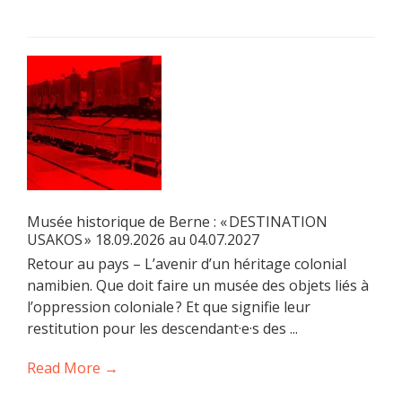
Musée historique de Berne : « DESTINATION
USAKOS » 18.09.2026 au 04.07.2027
Retour au pays – L’avenir d’un héritage colonial
namibien. Que doit faire un musée des objets liés à
l’oppression coloniale ? Et que signifie leur
restitution pour les descendant·e·s des ...
Read More →