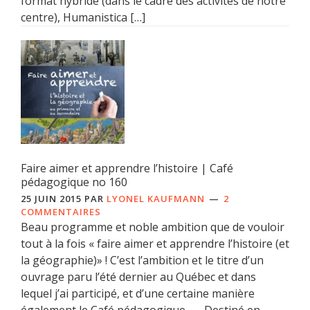
format hybride (dans le cadre des activités de notre
centre), Humanistica […]
Faire aimer et apprendre l’histoire | Café
pédagogique no 160
25 JUIN 2015
PAR
LYONEL KAUFMANN
2
COMMENTAIRES
Beau programme et noble ambition que de vouloir
tout à la fois « faire aimer et apprendre l’histoire (et
la géographie)» ! C’est l’ambition et le titre d’un
ouvrage paru l’été dernier au Québec et dans
lequel j’ai participé, et d’une certaine manière
également le Café pédagogique. Destiné en