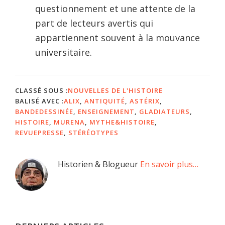
questionnement et une attente de la
part de lecteurs avertis qui
appartiennent souvent à la mouvance
universitaire.
CLASSÉ SOUS :
NOUVELLES DE L'HISTOIRE
BALISÉ AVEC :
ALIX
,
ANTIQUITÉ
,
ASTÉRIX
,
BANDEDESSINÉE
,
ENSEIGNEMENT
,
GLADIATEURS
,
HISTOIRE
,
MURENA
,
MYTHE&HISTOIRE
,
REVUEPRESSE
,
STÉRÉOTYPES
Barre
Historien & Blogueur
En savoir plus…
latérale
principale