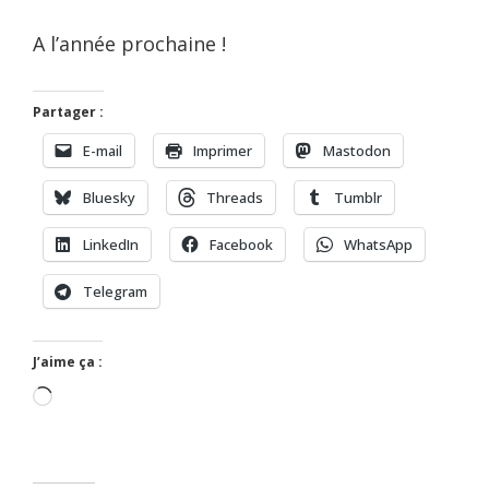
A l’année prochaine !
Partager :
E-mail
Imprimer
Mastodon
Bluesky
Threads
Tumblr
LinkedIn
Facebook
WhatsApp
Telegram
J’aime ça :
Chargement…