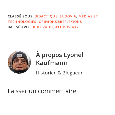
CLASSÉ SOUS :
DIDACTIQUE
,
LUDOVIA
,
MÉDIAS ET
TECHNOLOGIES
,
OPINIONS&RÉFLEXIONS
BALISÉ AVEC :
#HEPVAUD
,
#LUDOVIA12
À propos
Lyonel
Kaufmann
Historien & Blogueur
Interactions
Laisser un commentaire
du
lecteur