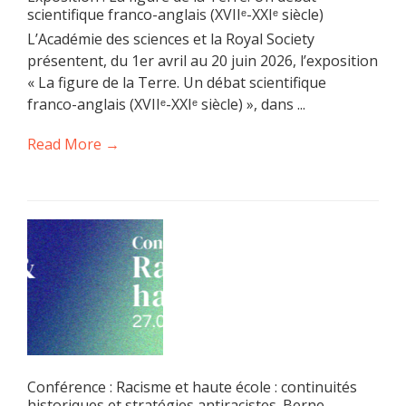
scientifique franco-anglais (XVIIᵉ-XXIᵉ siècle)
L’Académie des sciences et la Royal Society
présentent, du 1er avril au 20 juin 2026, l’exposition
« La figure de la Terre. Un débat scientifique
franco-anglais (XVIIᵉ-XXIᵉ siècle) », dans ...
Read More →
Conférence : Racisme et haute école : continuités
historiques et stratégies antiracistes. Berne