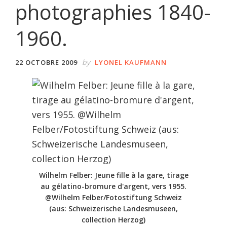
photographies 1840-
1960.
by
22 OCTOBRE 2009
LYONEL KAUFMANN
Wilhelm Felber: Jeune fille à la gare, tirage
au gélatino-bromure d'argent, vers 1955.
@Wilhelm Felber/Fotostiftung Schweiz
(aus: Schweizerische Landesmuseen,
collection Herzog)