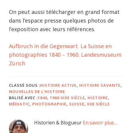
On peut aussi télécharger en grand format
dans l’espace presse quelques photos de
l’exposition avec leurs références.
Aufbruch in die Gegenwart. La Suisse en
photographies 1840 – 1960. Landesmuseum
Zürich
CLASSÉ SOUS :
HISTOIRE ACTIVE
,
HISTOIRE SAVANTE
,
NOUVELLES DE L'HISTOIRE
BALISÉ AVEC :
1840
,
1960 XIXE SIÈCLE
,
HISTOIRE
,
MÉDIATIC
,
PHOTOGRAPHIE
,
SUISSE
,
XXE SIÈCLE
Barre
Historien & Blogueur
En savoir plus…