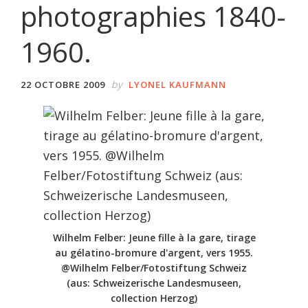
photographies 1840-
1960.
by
22 OCTOBRE 2009
LYONEL KAUFMANN
Wilhelm Felber: Jeune fille à la gare, tirage
au gélatino-bromure d'argent, vers 1955.
@Wilhelm Felber/Fotostiftung Schweiz
(aus: Schweizerische Landesmuseen,
collection Herzog)