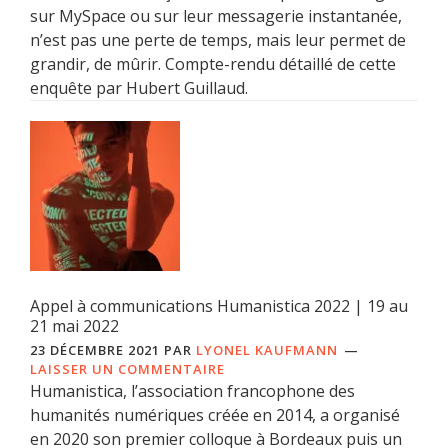
sur MySpace ou sur leur messagerie instantanée,
n’est pas une perte de temps, mais leur permet de
grandir, de mûrir. Compte-rendu détaillé de cette
enquête par Hubert Guillaud.
Appel à communications Humanistica 2022 | 19 au
21 mai 2022
23 DÉCEMBRE 2021
PAR
LYONEL KAUFMANN
LAISSER UN COMMENTAIRE
Humanistica, l’association francophone des
humanités numériques créée en 2014, a organisé
en 2020 son premier colloque à Bordeaux puis un