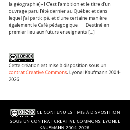
la géographie)» ! C’est l’ambition et le titre d’un
ouvrage paru l’été dernier au Québec et dans
lequel j’ai participé, et d’une certaine manière
également le Café pédagogique. Destiné en
premier lieu aux futurs enseignants […]
Cette création est mise à disposition sous un
contrat Creative Commons
. Lyonel Kaufmann 2004-
2026
CE CONTENU EST MIS À DISPOSITION
SOUS UN
CONTRAT CREATIVE COMMONS
. LYONEL
KAUFMANN 2004-2026.