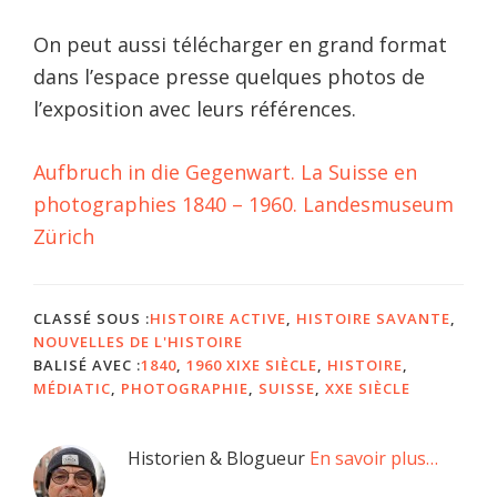
On peut aussi télécharger en grand format
dans l’espace presse quelques photos de
l’exposition avec leurs références.
Aufbruch in die Gegenwart. La Suisse en
photographies 1840 – 1960. Landesmuseum
Zürich
CLASSÉ SOUS :
HISTOIRE ACTIVE
,
HISTOIRE SAVANTE
,
NOUVELLES DE L'HISTOIRE
BALISÉ AVEC :
1840
,
1960 XIXE SIÈCLE
,
HISTOIRE
,
MÉDIATIC
,
PHOTOGRAPHIE
,
SUISSE
,
XXE SIÈCLE
Barre
Historien & Blogueur
En savoir plus…