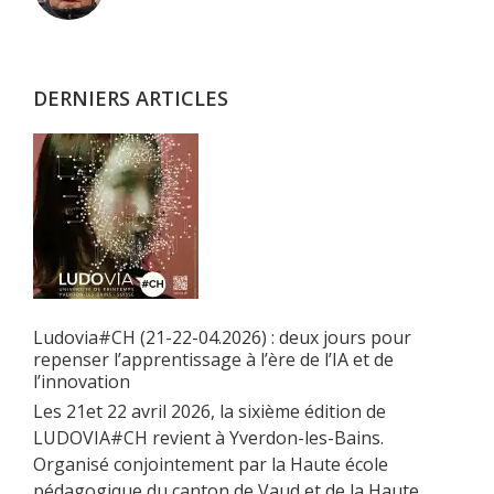
latérale
principale
DERNIERS ARTICLES
Ludovia#CH (21-22-04.2026) : deux jours pour
repenser l’apprentissage à l’ère de l’IA et de
l’innovation
Les 21et 22 avril 2026, la sixième édition de
LUDOVIA#CH revient à Yverdon-les-Bains.
Organisé conjointement par la Haute école
pédagogique du canton de Vaud et de la Haute