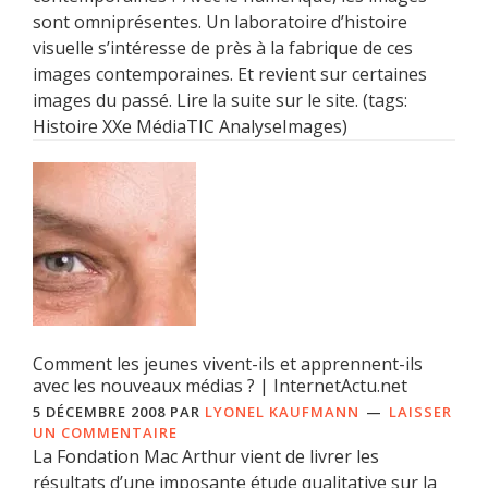
sont omniprésentes. Un laboratoire d’histoire
visuelle s’intéresse de près à la fabrique de ces
images contemporaines. Et revient sur certaines
images du passé. Lire la suite sur le site. (tags:
Histoire XXe MédiaTIC AnalyseImages)
Comment les jeunes vivent-ils et apprennent-ils
avec les nouveaux médias ? | InternetActu.net
5 DÉCEMBRE 2008
PAR
LYONEL KAUFMANN
LAISSER
UN COMMENTAIRE
La Fondation Mac Arthur vient de livrer les
résultats d’une imposante étude qualitative sur la