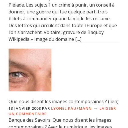
Pléiade. Les sujets ? un crime à punir, un conseil à
donner, une guerre qui tue quelque part, trois
bidets à commander quand la mode les réclame.
Des lettres qui circulent dans toute l’Europe et que
l’on s’arrachent. Voltaire, gravure de Baquoy
Wikipedia – Image du domaine […]
Que nous disent les images contemporaines ? (lien)
13 JANVIER 2008
PAR
LYONEL KAUFMANN
LAISSER
UN COMMENTAIRE
Banque des Savoirs: Que nous disent les images
contemporaines ? Avec le numérique, les images