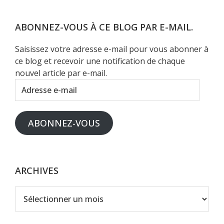
site
Web
ABONNEZ-VOUS À CE BLOG PAR E-MAIL.
Saisissez votre adresse e-mail pour vous abonner à
ce blog et recevoir une notification de chaque
nouvel article par e-mail.
Adresse
e-
mail
ABONNEZ-VOUS
ARCHIVES
Archives