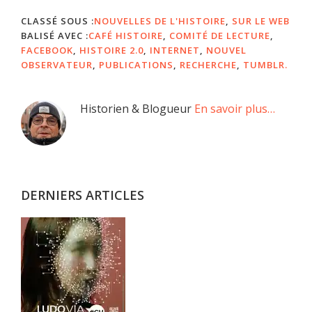
CLASSÉ SOUS :
NOUVELLES DE L'HISTOIRE
,
SUR LE WEB
BALISÉ AVEC :
CAFÉ HISTOIRE
,
COMITÉ DE LECTURE
,
FACEBOOK
,
HISTOIRE 2.0
,
INTERNET
,
NOUVEL
OBSERVATEUR
,
PUBLICATIONS
,
RECHERCHE
,
TUMBLR.
Barre
Historien & Blogueur
En savoir plus…
latérale
principale
DERNIERS ARTICLES