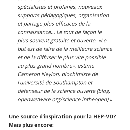
spécialistes et profanes, nouveaux
supports pédagogiques, organisation
et partage plus efficaces de la
connaissance… Le tout de façon le
plus souvent gratuite et ouverte.
«Le
but est de faire de la meilleure science
et de la diffuser le plus vite possible
au plus grand nombre», estime
Cameron Neylon, biochimiste de
l’université de Southampton et
défenseur de la science ouverte (blog.
openwetware.org/science intheopen).»
Une source d’inspiration pour la HEP-VD?
Mais plus encore: