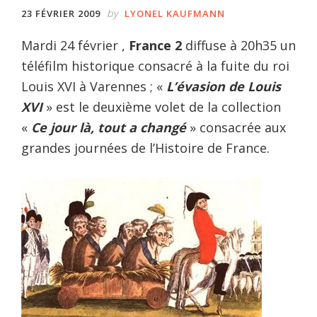
by
23 FÉVRIER 2009
LYONEL KAUFMANN
Mardi 24 février ,
France 2
diffuse à 20h35 un
téléfilm historique consacré à la fuite du roi
Louis XVI à Varennes ; «
L’évasion de Louis
XVI
» est le deuxième volet de la collection
«
Ce jour là, tout a changé
» consacrée aux
grandes journées de l’Histoire de France.