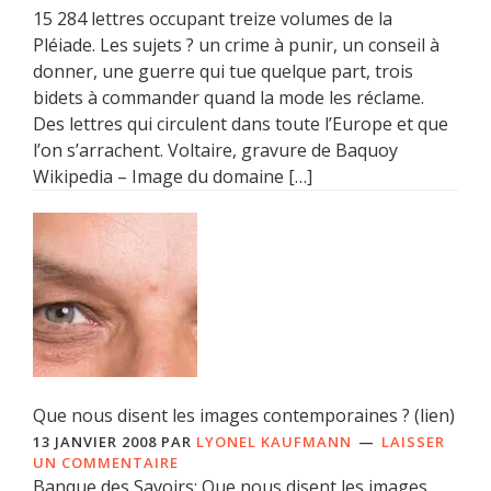
15 284 lettres occupant treize volumes de la
Pléiade. Les sujets ? un crime à punir, un conseil à
donner, une guerre qui tue quelque part, trois
bidets à commander quand la mode les réclame.
Des lettres qui circulent dans toute l’Europe et que
l’on s’arrachent. Voltaire, gravure de Baquoy
Wikipedia – Image du domaine […]
Que nous disent les images contemporaines ? (lien)
13 JANVIER 2008
PAR
LYONEL KAUFMANN
LAISSER
UN COMMENTAIRE
Banque des Savoirs: Que nous disent les images