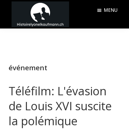
Passer
Passer
MENU
au
à
contenu
la
Histoire
principal
barre
Lyonel
latérale
Kaufmann
principale
événement
Téléfilm: L'évasion
de Louis XVI suscite
la polémique