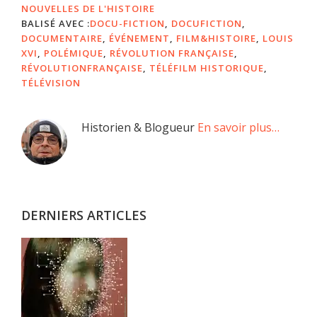
NOUVELLES DE L'HISTOIRE
BALISÉ AVEC :
DOCU-FICTION
,
DOCUFICTION
,
DOCUMENTAIRE
,
ÉVÉNEMENT
,
FILM&HISTOIRE
,
LOUIS
XVI
,
POLÉMIQUE
,
RÉVOLUTION FRANÇAISE
,
RÉVOLUTIONFRANÇAISE
,
TÉLÉFILM HISTORIQUE
,
TÉLÉVISION
Barre
Historien & Blogueur
En savoir plus…
latérale
principale
DERNIERS ARTICLES