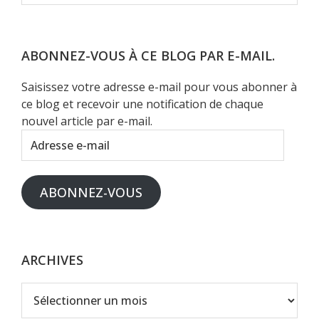
ce
site
Web
ABONNEZ-VOUS À CE BLOG PAR E-MAIL.
Saisissez votre adresse e-mail pour vous abonner à
ce blog et recevoir une notification de chaque
nouvel article par e-mail.
Adresse
e-
mail
ABONNEZ-VOUS
ARCHIVES
Archives