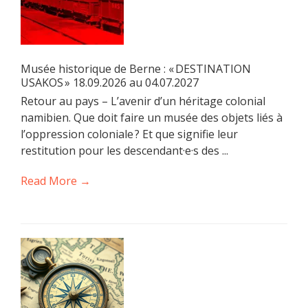
Musée historique de Berne : « DESTINATION
USAKOS » 18.09.2026 au 04.07.2027
Retour au pays – L’avenir d’un héritage colonial
namibien. Que doit faire un musée des objets liés à
l’oppression coloniale ? Et que signifie leur
restitution pour les descendant·e·s des ...
Read More →