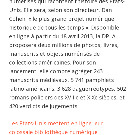
numérisés qui racontent l’histoire des Etats-
Unis. Elle sera, selon son directeur, Dan
Cohen, « le plus grand projet numérique
historique de tous les temps ». Disponible
en ligne à partir du 18 avril 2013, la DPLA
proposera deux millions de photos, livres,
manuscrits et objets numérisés de
collections américaines. Pour son
lancement, elle compte agréger 243
manuscrits médiévaux, 5 741 pamphlets
latino-américains, 3 628 daguerréotypes, 502
romans policiers des XVIIIe et XIXe siècles, et
420 verdicts de jugements.
Les Etats-Unis mettent en ligne leur
colossale bibliothèque numérique