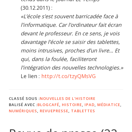
(30.12.2011) :
«L’école s’est souvent barricadée face à
l’informatique. Car l’ordinateur fait écran
devant le professeur. En ce sens, je vois
davantage l’école se saisir des tablettes,
moins intrusives, proches d’un livre… Et
qui, dans la foulée, faciliteront
l’intégration des nouvelles technologies.»
Le lien :
http://t.co/tzyQMsVG
CLASSÉ SOUS :
NOUVELLES DE L'HISTOIRE
BALISÉ AVEC :
BLOGCAFÉ
,
HISTOIRE
,
IPAD
,
MÉDIATICE
,
NUMÉRIQUES
,
REVUEPRESSE
,
TABLETTES