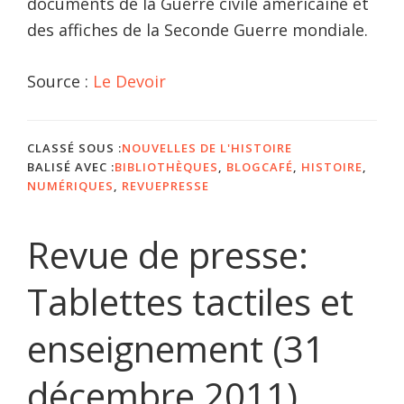
documents de la Guerre civile américaine et
des affiches de la Seconde Guerre mondiale.
Source :
Le Devoir
CLASSÉ SOUS :
NOUVELLES DE L'HISTOIRE
BALISÉ AVEC :
BIBLIOTHÈQUES
,
BLOGCAFÉ
,
HISTOIRE
,
NUMÉRIQUES
,
REVUEPRESSE
Revue de presse:
Tablettes tactiles et
enseignement (31
décembre 2011)