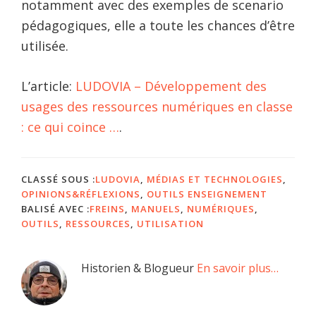
notamment avec des exemples de scenario
pédagogiques, elle a toute les chances d’être
utilisée.
L’article:
LUDOVIA – Développement des
usages des ressources numériques en classe
: ce qui coince …
.
CLASSÉ SOUS :
LUDOVIA
,
MÉDIAS ET TECHNOLOGIES
,
OPINIONS&RÉFLEXIONS
,
OUTILS ENSEIGNEMENT
BALISÉ AVEC :
FREINS
,
MANUELS
,
NUMÉRIQUES
,
OUTILS
,
RESSOURCES
,
UTILISATION
Barre
Historien & Blogueur
En savoir plus…
latérale