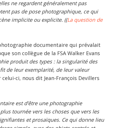
 elles ne regardent généralement pas
doptent pas de pose photographique, ce qui
ne implicite ou explicite. ((
La question de
photographie documentaire qui prévalait
oque son collègue de la FSA Walker Evans
phie produit des
types
: la singularité des
it de leur exemplarité, de leur valeur
 celui-ci, nous dit Jean-François Devillers
taire est d’être une photographie
 plus tournée vers les choses que vers les
gnifiantes et prosaïques. Ce qui donne lieu
drage simple, avec des objets centrés et