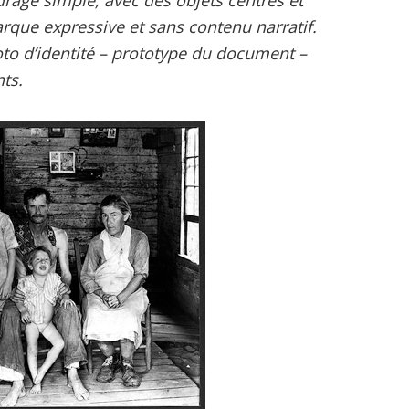
que expressive et sans contenu narratif.
oto d’identité – prototype du document –
ts.