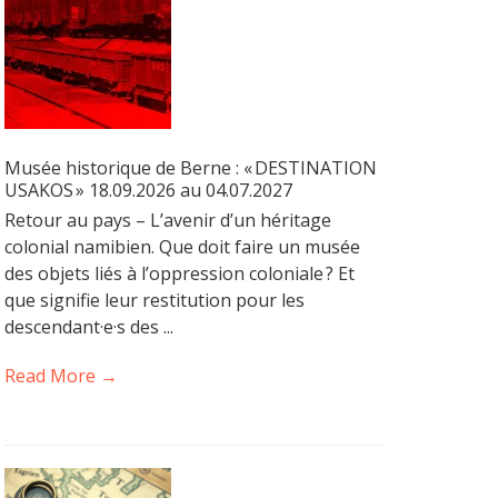
Musée historique de Berne : « DESTINATION
USAKOS » 18.09.2026 au 04.07.2027
Retour au pays – L’avenir d’un héritage
colonial namibien. Que doit faire un musée
des objets liés à l’oppression coloniale ? Et
que signifie leur restitution pour les
descendant·e·s des ...
Read More →