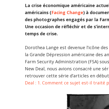
La crise économique américaine actue
américains (
Facing Change
) à documen
des photographes engagés par la Farm
Une occasion de réfléchir et de s’inte
temps de crise.
Dorothea Lange est devenue l’icône des
la Grande Dépression américaine des ann
Farm Security Administration (FSA) sous
New Deal, nous avions consacré une séri
retrouver cette série d’articles en début
Deal : 1. Comment ce sujet est-il traité p