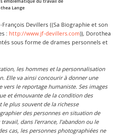
us emblématique du travail de
othea Lange
François Devillers ((Sa Biographie et son
es :
http://www.jf-devillers.com
)), Dorothea
tés sous forme de drames personnels et
ation, les hommes et la personnalisation
n. Elle va ainsi concourir à donner une
e vers le reportage humaniste. Ses images
ue et émouvante de la condition des
 le plus souvent de la richesse
tographier des personnes en situation de
travail, dans l’errance, l’abandon ou le
des cas, les personnes photographiées ne