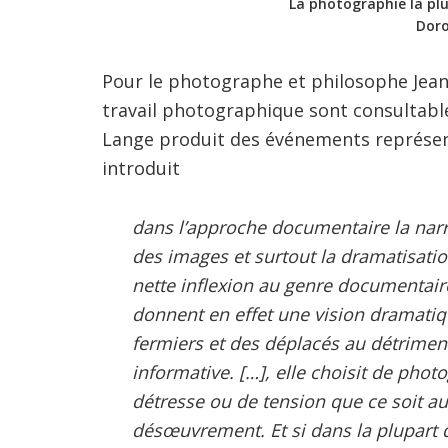
La photographie la pl
Dor
Pour le photographe et philosophe Jean-
travail photographique sont consultabl
Lange produit des événements représen
introduit
dans l’approche documentaire la narr
des images et surtout la dramatisatio
nette inflexion au genre documentair
donnent en effet une vision dramatiq
fermiers et des déplacés au détriment
informative. […], elle choisit de pho
détresse ou de tension que ce soit au 
désœuvrement. Et si dans la plupart 