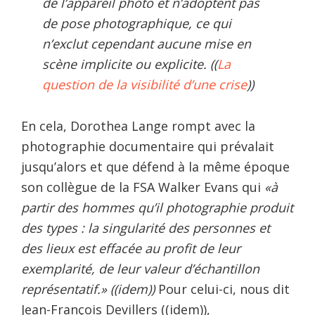
de l’appareil photo et n’adoptent pas
de pose photographique, ce qui
n’exclut cependant aucune mise en
scène implicite ou explicite. ((
La
question de la visibilité d’une crise
))
En cela, Dorothea Lange rompt avec la
photographie documentaire qui prévalait
jusqu’alors et que défend à la même époque
son collègue de la FSA Walker Evans qui
«à
partir des hommes qu’il photographie produit
des
types
: la singularité des personnes et
des lieux est effacée au profit de leur
exemplarité, de leur valeur d’échantillon
représentatif.» ((idem))
Pour celui-ci, nous dit
Jean-François Devillers ((idem)),