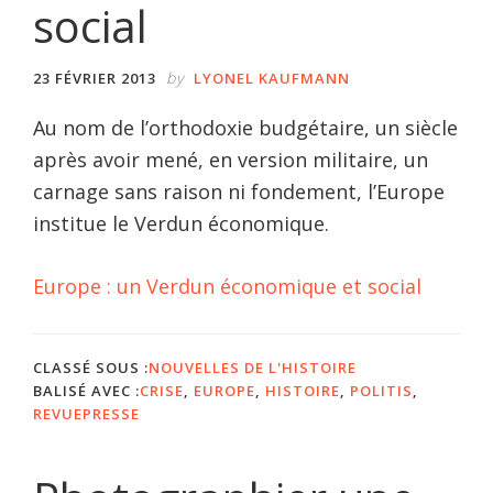
social
by
23 FÉVRIER 2013
LYONEL KAUFMANN
Au nom de l’orthodoxie budgétaire, un siècle
après avoir mené, en version militaire, un
carnage sans raison ni fondement, l’Europe
institue le Verdun économique.
Europe : un Verdun économique et social
CLASSÉ SOUS :
NOUVELLES DE L'HISTOIRE
BALISÉ AVEC :
CRISE
,
EUROPE
,
HISTOIRE
,
POLITIS
,
REVUEPRESSE