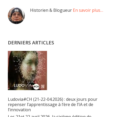
Barre
Historien & Blogueur
En savoir plus…
latérale
principale
DERNIERS ARTICLES
Ludovia#CH (21-22-04.2026) : deux jours pour
repenser l’apprentissage à l’ère de l’IA et de
l’innovation
Les 21et 22 avril 2026, la sixième édition de