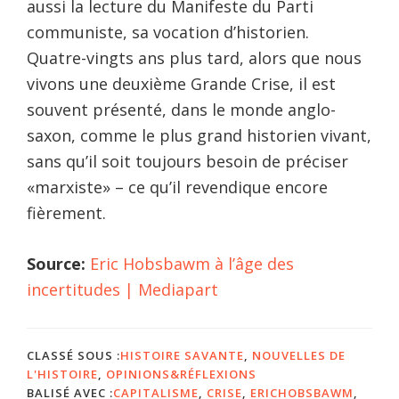
aussi la lecture du Manifeste du Parti
communiste, sa vocation d’historien.
Quatre-vingts ans plus tard, alors que nous
vivons une deuxième Grande Crise, il est
souvent présenté, dans le monde anglo-
saxon, comme le plus grand historien vivant,
sans qu’il soit toujours besoin de préciser
«marxiste» – ce qu’il revendique encore
fièrement.
Source:
Eric Hobsbawm à l’âge des
incertitudes | Mediapart
CLASSÉ SOUS :
HISTOIRE SAVANTE
,
NOUVELLES DE
L'HISTOIRE
,
OPINIONS&RÉFLEXIONS
BALISÉ AVEC :
CAPITALISME
,
CRISE
,
ERICHOBSBAWM
,