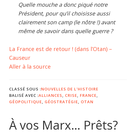
Quelle mouche a donc piqué notre
Président, pour qu’il choisisse aussi
clairement son camp (le nôtre !) avant
même de savoir dans quelle guerre ?
La France est de retour ! (dans l’Otan) –
Causeur
Aller à la source
CLASSÉ SOUS :
NOUVELLES DE L'HISTOIRE
BALISÉ AVEC :
ALLIANCES
,
CRISE
,
FRANCE
,
GÉOPOLITIQUE
,
GÉOSTRATÉGIE
,
OTAN
À vos Marx… Prêts?