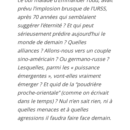
ce ouf malade d’Emmanuel Todd, avait
prévu l’implosion brusque de l’URSS,
après 70 années qui semblaient
suggérer l’éternité ? Et qui peut
sérieusement prédire aujourd’hui le
monde de demain ? Quelles
alliances ? Allons-nous vers un couple
sino-américain ? Ou germano-russe ?
Lesquelles, parmi les « puissance
émergentes », vont-elles vraiment
émerger ? Et quid de la “poudrière
proche-orientale” (comme on écrivait
dans le temps) ? Nul n’en sait rien, ni à
quelles menaces et à quelles
agressions il faudra faire face demain.