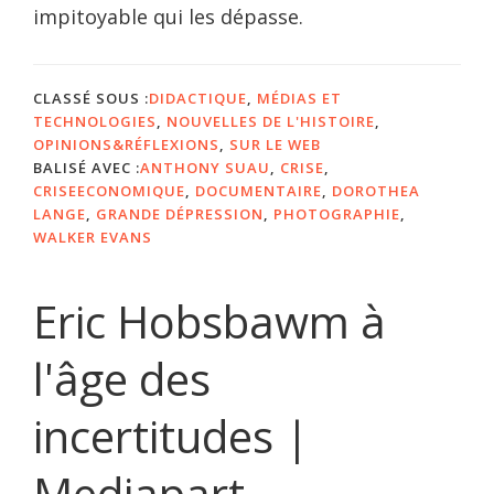
impitoyable qui les dépasse.
CLASSÉ SOUS :
DIDACTIQUE
,
MÉDIAS ET
TECHNOLOGIES
,
NOUVELLES DE L'HISTOIRE
,
OPINIONS&RÉFLEXIONS
,
SUR LE WEB
BALISÉ AVEC :
ANTHONY SUAU
,
CRISE
,
CRISEECONOMIQUE
,
DOCUMENTAIRE
,
DOROTHEA
LANGE
,
GRANDE DÉPRESSION
,
PHOTOGRAPHIE
,
WALKER EVANS
Eric Hobsbawm à
l'âge des
incertitudes |
Mediapart