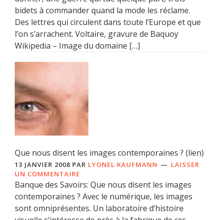
bidets à commander quand la mode les réclame.
Des lettres qui circulent dans toute l’Europe et que
l’on s’arrachent. Voltaire, gravure de Baquoy
Wikipedia – Image du domaine […]
Que nous disent les images contemporaines ? (lien)
13 JANVIER 2008
PAR
LYONEL KAUFMANN
LAISSER
UN COMMENTAIRE
Banque des Savoirs: Que nous disent les images
contemporaines ? Avec le numérique, les images
sont omniprésentes. Un laboratoire d’histoire
visuelle s’intéresse de près à la fabrique de ces