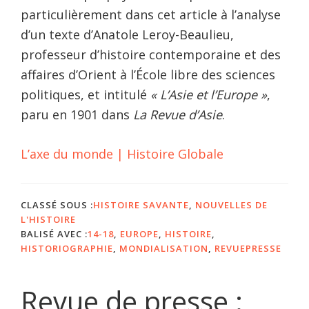
particulièrement dans cet article à l’analyse
d’un texte d’Anatole Leroy-Beaulieu,
professeur d’histoire contemporaine et des
affaires d’Orient à l’École libre des sciences
politiques, et intitulé
« L’Asie et l’Europe »
,
paru en 1901 dans
La Revue d’Asie
.
L’axe du monde | Histoire Globale
CLASSÉ SOUS :
HISTOIRE SAVANTE
,
NOUVELLES DE
L'HISTOIRE
BALISÉ AVEC :
14-18
,
EUROPE
,
HISTOIRE
,
HISTORIOGRAPHIE
,
MONDIALISATION
,
REVUEPRESSE
Revue de presse :