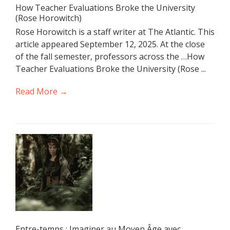
How Teacher Evaluations Broke the University
(Rose Horowitch)
Rose Horowitch is a staff writer at The Atlantic. This
article appeared September 12, 2025. At the close
of the fall semester, professors across the …How
Teacher Evaluations Broke the University (Rose ...
Read More →
Entre-temps : Imaginer au Moyen Âge avec