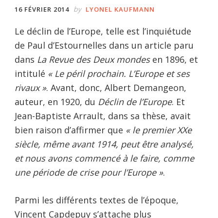
by
16 FÉVRIER 2014
LYONEL KAUFMANN
Le déclin de l’Europe, telle est l’inquiétude
de Paul d’Estournelles dans un article paru
dans
La Revue des Deux mondes
en 1896, et
intitulé
« Le péril prochain. L’Europe et ses
rivaux »
. Avant, donc, Albert Demangeon,
auteur, en 1920, du
Déclin de l’Europe
. Et
Jean-Baptiste Arrault, dans sa thèse, avait
bien raison d’affirmer que
« le premier XXe
siècle, même avant 1914, peut être analysé,
et nous avons commencé à le faire, comme
une période de crise pour l’Europe »
.
Parmi les différents textes de l’époque,
Vincent Capdepuy s’attache plus