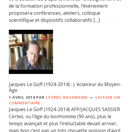
de la formation professionnelle, l’événement
proposera conférences, ateliers, colloque
scientifique et dispositifs collaboratifs […]
Jacques Le Goff (1924-2014) : L'éclaireur du Moyen-
Âge
1 AVRIL 2014
PAR
LYONEL KAUFMANN
LAISSER UN
COMMENTAIRE
Jacques Le Goff (1924-2014) AFP/JACQUES SASSIER
Certes, vu l’âge du bonhomme (90 ans), plus le
temps avançait et plus l’inéluctable devait arriver,
mais bon c’est pas un très chouette poisson d’avril