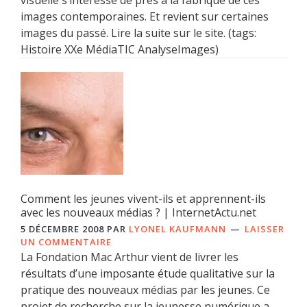
images contemporaines. Et revient sur certaines
images du passé. Lire la suite sur le site. (tags:
Histoire XXe MédiaTIC AnalyseImages)
Comment les jeunes vivent-ils et apprennent-ils
avec les nouveaux médias ? | InternetActu.net
5 DÉCEMBRE 2008
PAR
LYONEL KAUFMANN
LAISSER
UN COMMENTAIRE
La Fondation Mac Arthur vient de livrer les
résultats d’une imposante étude qualitative sur la
pratique des nouveaux médias par les jeunes. Ce
projet de recherche sur la jeunesse numérique a