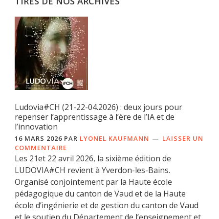
TIRÉS DE NOS ARCHIVES
Ludovia#CH (21-22-04.2026) : deux jours pour
repenser l’apprentissage à l’ère de l’IA et de
l’innovation
16 MARS 2026
PAR
LYONEL KAUFMANN
LAISSER UN
COMMENTAIRE
Les 21et 22 avril 2026, la sixième édition de
LUDOVIA#CH revient à Yverdon-les-Bains.
Organisé conjointement par la Haute école
pédagogique du canton de Vaud et de la Haute
école d’ingénierie et de gestion du canton de Vaud
et le soutien du Département de l’enseignement et