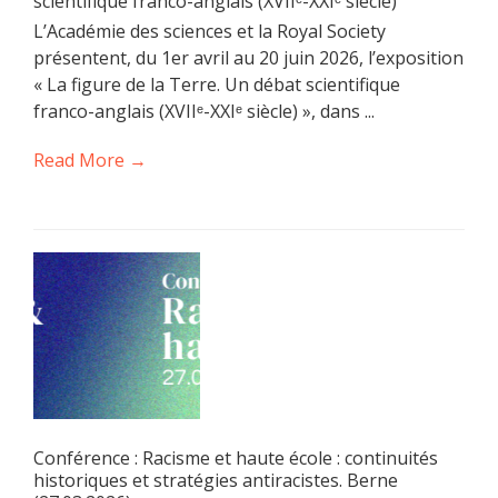
scientifique franco-anglais (XVIIᵉ-XXIᵉ siècle)
L’Académie des sciences et la Royal Society
présentent, du 1er avril au 20 juin 2026, l’exposition
« La figure de la Terre. Un débat scientifique
franco-anglais (XVIIᵉ-XXIᵉ siècle) », dans ...
Read More →
Conférence : Racisme et haute école : continuités
historiques et stratégies antiracistes. Berne