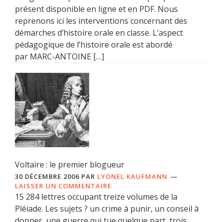
présent disponible en ligne et en PDF. Nous
reprenons ici les interventions concernant des
démarches d’histoire orale en classe. L’aspect
pédagogique de l’histoire orale est abordé
par MARC-ANTOINE […]
Voltaire : le premier blogueur
30 DÉCEMBRE 2006
PAR
LYONEL KAUFMANN
LAISSER UN COMMENTAIRE
15 284 lettres occupant treize volumes de la
Pléiade. Les sujets ? un crime à punir, un conseil à
donner, une guerre qui tue quelque part, trois