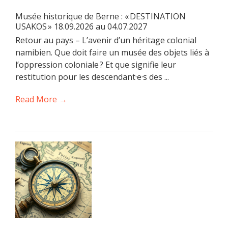
Musée historique de Berne : « DESTINATION
USAKOS » 18.09.2026 au 04.07.2027
Retour au pays – L’avenir d’un héritage colonial
namibien. Que doit faire un musée des objets liés à
l’oppression coloniale ? Et que signifie leur
restitution pour les descendant·e·s des ...
Read More →