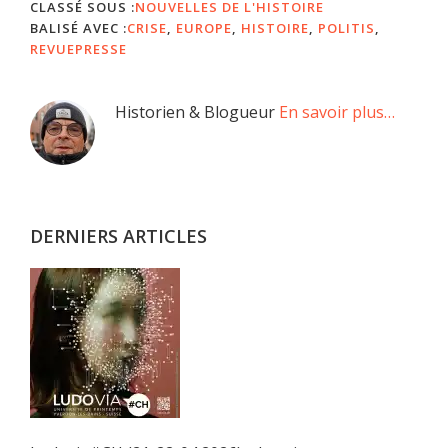
CLASSÉ SOUS :
NOUVELLES DE L'HISTOIRE
BALISÉ AVEC :
CRISE
,
EUROPE
,
HISTOIRE
,
POLITIS
,
REVUEPRESSE
Barre
Historien & Blogueur
En savoir plus…
latérale
principale
DERNIERS ARTICLES