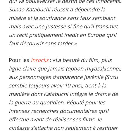
qui va bouleverser le destin de ces innocents.
Sunao Katabuchi réussit à dépeindre la
misère et la souffrance sans faux semblant
mais avec une justesse si fine qu’il transmet
un récit pratiquement inédit en Europe qu’il
faut découvrir sans tarder.»
Pour les
Inrocks
:
«La beauté du film, plus
ligne claire que jamais (option miyazakienne),
aux personnages d’apparence juvénile (Suzu
semble toujours avoir 10 ans), tient à la
manière dont Katabuchi intègre le drame de
la guerre au quotidien. Réputé pour les
intenses recherches documentaires qu’il
effectue avant de réaliser ses films, le
cinéaste s’attache non seulement à restituer