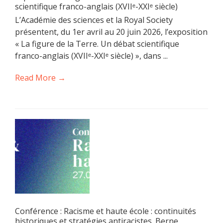
scientifique franco-anglais (XVIIᵉ-XXIᵉ siècle)
L’Académie des sciences et la Royal Society
présentent, du 1er avril au 20 juin 2026, l’exposition
« La figure de la Terre. Un débat scientifique
franco-anglais (XVIIᵉ-XXIᵉ siècle) », dans ...
Read More →
Conférence : Racisme et haute école : continuités
historiques et stratégies antiracistes. Berne