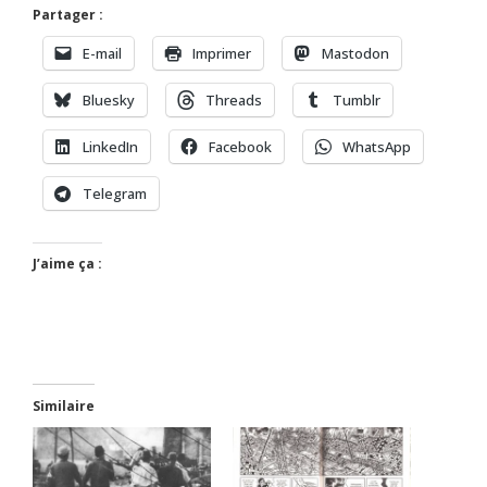
Partager :
E-mail
Imprimer
Mastodon
Bluesky
Threads
Tumblr
LinkedIn
Facebook
WhatsApp
Telegram
J’aime ça :
Similaire