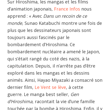
Sur Hiroshima, les mangas et les films
d’animation japonais,
France Infos
nous
apprend : « Avec
Dans un recoin de ce
monde
, Sunao Katabuchi montre une fois de
plus que les dessinateurs japonais sont
toujours aussi fascinés par le
bombardement d’Hiroshima. Ce
bombardement nucléaire a amené le Japon,
qui s’était rangé du coté des nazis, à la
capitulation. Depuis, il n’arrête pas d’être
exploré dans les mangas et les dessins
animés. Ainsi, Hayao Miyazaki a consacré son
dernier film,
Le Vent se lève
, à cette
guerre. Le manga best seller,
Gen
d’Hiroshima
, racontait la vie d’une famille
touchée par la bombe à Hiroshima. Enfin, il y