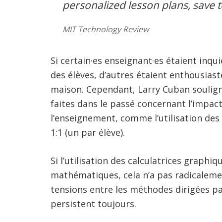
personalized lesson plans, save 
MIT Technology Review
Si certain·es enseignant·es étaient inqui
des élèves, d’autres étaient enthousiastes
maison. Cependant, Larry Cuban souligne
faites dans le passé concernant l’impac
l’enseignement, comme l’utilisation des
1:1 (un par élève).
Si l’utilisation des calculatrices graph
mathématiques, cela n’a pas radicalem
tensions entre les méthodes dirigées par
persistent toujours.