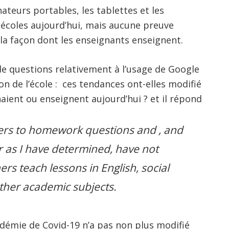
nateurs portables, les tablettes et les
écoles aujourd’hui, mais aucune preuve
la façon dont les enseignants enseignent.
e questions relativement à l’usage de Google
n de l’école : ces tendances ont-elles modifié
aient ou enseignent aujourd’hui ? et il répond
ers to homework questions and , and
ar as I have determined, have not
s teach lessons in English, social
other academic subjects.
démie de Covid-19 n’a pas non plus modifié