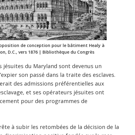
oposition de conception pour le bâtiment Healy à
n, D.C., vers 1876 | Bibliothèque du Congrès
s jésuites du Maryland sont devenus un
expier son passé dans la traite des esclaves.
derait des admissions préférentielles aux
clavage, et ses opérateurs jésuites ont
nancement pour des programmes de
rête à subir les retombées de la décision de la