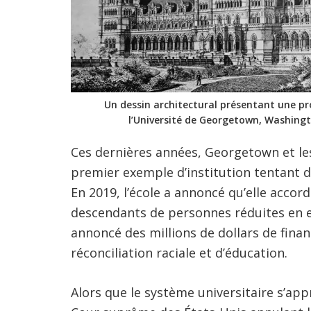
Un dessin architectural présentant une pr
l’Université de Georgetown, Washingto
Ces dernières années, Georgetown et le
premier exemple d’institution tentant d’
En 2019, l’école a annoncé qu’elle accor
descendants de personnes réduites en es
annoncé des millions de dollars de fi
réconciliation raciale et d’éducation.
Alors que le système universitaire s’app