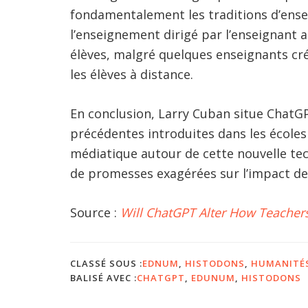
fondamentalement les traditions d’ense
l’enseignement dirigé par l’enseignant 
élèves, malgré quelques enseignants cré
les élèves à distance.
En conclusion, Larry Cuban situe ChatGP
précédentes introduites dans les écoles
médiatique autour de cette nouvelle tec
de promesses exagérées sur l’impact de
Source :
Will ChatGPT Alter How Teacher
CLASSÉ SOUS :
EDNUM
,
HISTODONS
,
HUMANITÉS
BALISÉ AVEC :
CHATGPT
,
EDUNUM
,
HISTODONS