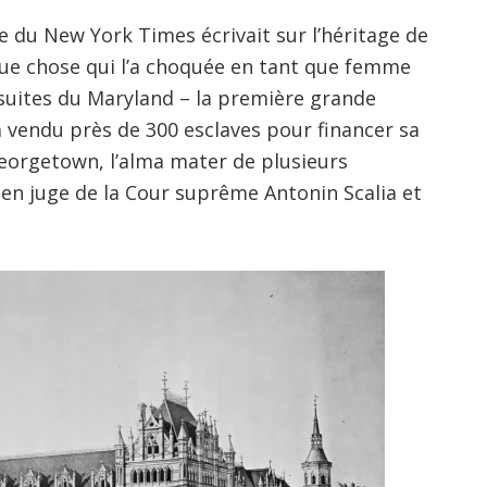
 du New York Times écrivait sur l’héritage de
lque chose qui l’a choquée en tant que femme
Jésuites du Maryland – la première grande
a vendu près de 300 esclaves pour financer sa
 Georgetown, l’alma mater de plusieurs
en juge de la Cour suprême Antonin Scalia et