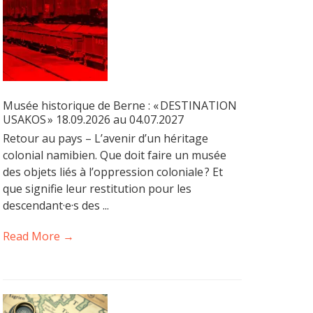
Musée historique de Berne : « DESTINATION
USAKOS » 18.09.2026 au 04.07.2027
Retour au pays – L’avenir d’un héritage
colonial namibien. Que doit faire un musée
des objets liés à l’oppression coloniale ? Et
que signifie leur restitution pour les
descendant·e·s des ...
Read More →