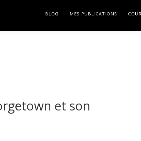
BLOG
MES PUBLICATIONS
COU
orgetown et son