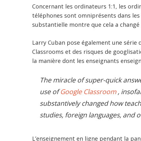
Concernant les ordinateurs 1:1, les ordi
téléphones sont omniprésents dans les 
substantielle montre que cela a changé 
Larry Cuban pose également une série d
Classrooms et des risques de googlisatio
la manière dont les enseignants enseign
The miracle of super-quick answ
use of
Google Classroom
, insof
substantively changed how teacher
studies, foreign languages, and 
L’enseignement en ligne pendant la pan