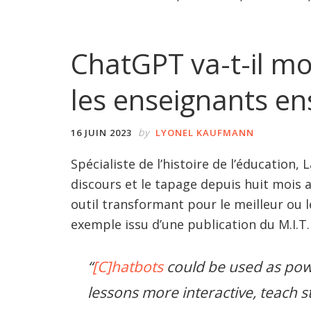
ChatGPT va-t-il mo
les enseignants en
by
16 JUIN 2023
LYONEL KAUFMANN
Spécialiste de l’histoire de l’éducation,
discours et le tapage depuis huit mois
outil transformant pour le meilleur ou l
exemple issu d’une publication du M.I.T. 
“
[C]hatbots
could be used as pow
lessons more interactive, teach s