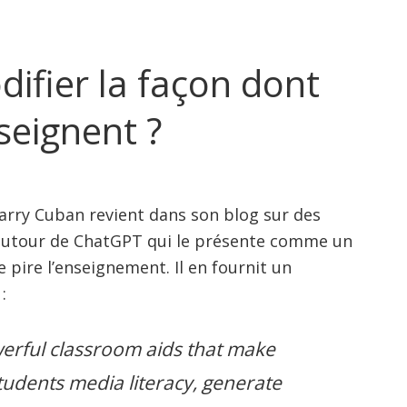
difier la façon dont
seignent ?
 Larry Cuban revient dans son blog sur des
 autour de ChatGPT qui le présente comme un
e pire l’enseignement. Il en fournit un
:
erful classroom aids that make
tudents media literacy, generate