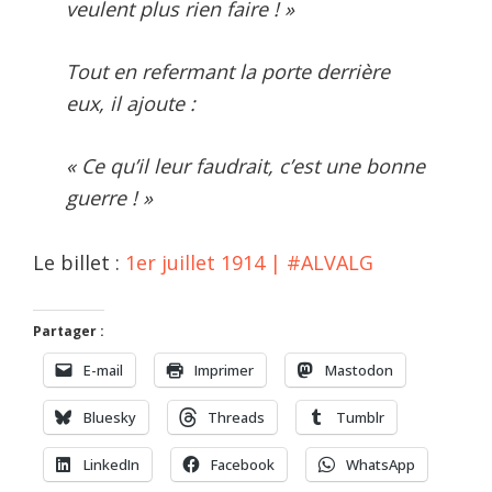
veulent plus rien faire ! »
Tout en refermant la porte derrière
eux, il ajoute :
« Ce qu’il leur faudrait, c’est une bonne
guerre ! »
Le billet :
1er juillet 1914 | #ALVALG
Partager :
E-mail
Imprimer
Mastodon
Bluesky
Threads
Tumblr
LinkedIn
Facebook
WhatsApp