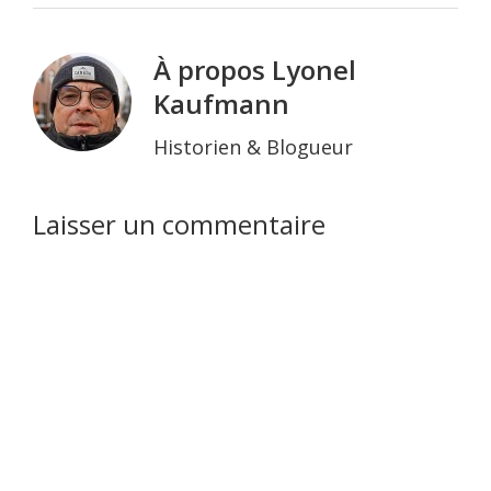
À propos
Lyonel
Kaufmann
Historien & Blogueur
Interactions
Laisser un commentaire
du
lecteur