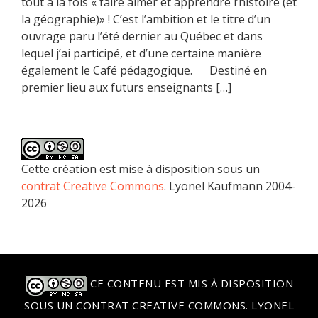
tout à la fois « faire aimer et apprendre l’histoire (et
la géographie)» ! C’est l’ambition et le titre d’un
ouvrage paru l’été dernier au Québec et dans
lequel j’ai participé, et d’une certaine manière
également le Café pédagogique. Destiné en
premier lieu aux futurs enseignants […]
Cette création est mise à disposition sous un
contrat Creative Commons
. Lyonel Kaufmann 2004-
2026
CE CONTENU EST MIS À DISPOSITION
SOUS UN
CONTRAT CREATIVE COMMONS
. LYONEL