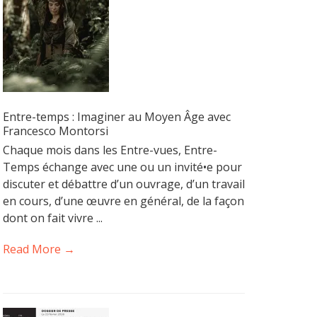
Entre-temps : Imaginer au Moyen Âge avec
Francesco Montorsi
Chaque mois dans les Entre-vues, Entre-
Temps échange avec une ou un invité•e pour
discuter et débattre d’un ouvrage, d’un travail
en cours, d’une œuvre en général, de la façon
dont on fait vivre ...
Read More →