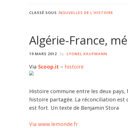
CLASSÉ SOUS :
NOUVELLES DE L'HISTOIRE
Algérie-France, m
by
19 MARS 2012
LYONEL KAUFMANN
Via
Scoop.it
–
histoire
Histoire commune entre les deux pays, l
histoire partagée. La réconciliation est
est fort. Un texte de Benjamin Stora
Via www.lemonde.fr