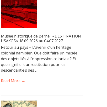
Musée historique de Berne : « DESTINATION
USAKOS » 18.09.2026 au 04.07.2027
Retour au pays – L’avenir d’un héritage
colonial namibien. Que doit faire un musée
des objets liés à l’oppression coloniale ? Et
que signifie leur restitution pour les
descendant·e·s des ...
Read More →