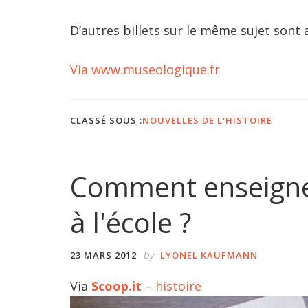
D’autres billets sur le même sujet sont 
Via www.museologique.fr
CLASSÉ SOUS :
NOUVELLES DE L'HISTOIRE
Comment enseigner
à l'école ?
by
23 MARS 2012
LYONEL KAUFMANN
Via
Scoop.it
–
histoire