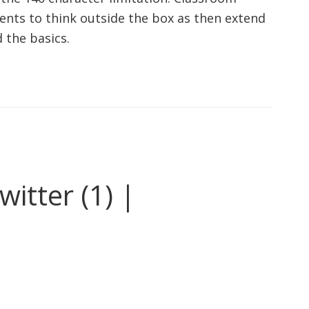
dents to think outside the box as then extend
 the basics.
witter (1) |