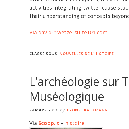
activities integrating twitter cause stu
their understanding of concepts beyond
Via david-r-wetzel.suite101.com
CLASSÉ SOUS :
NOUVELLES DE L'HISTOIRE
L’archéologie sur T
Muséologique
by
24 MARS 2012
LYONEL KAUFMANN
Via
Scoop.it
–
histoire