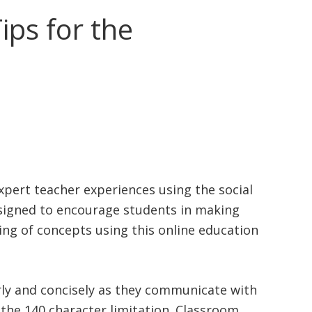
ips for the
pert teacher experiences using the social
esigned to encourage students in making
ng of concepts using this online education
rly and concisely as they communicate with
the 140 character limitation. Classroom