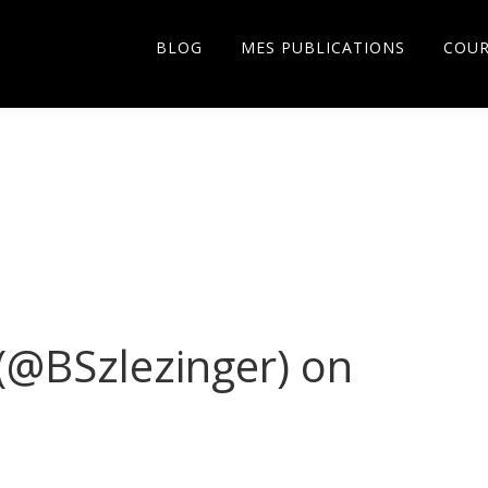
BLOG
MES PUBLICATIONS
COU
(@BSzlezinger) on