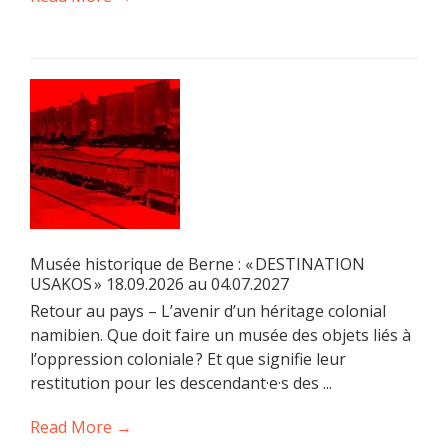
Musée historique de Berne : « DESTINATION
USAKOS » 18.09.2026 au 04.07.2027
Retour au pays – L’avenir d’un héritage colonial
namibien. Que doit faire un musée des objets liés à
l’oppression coloniale ? Et que signifie leur
restitution pour les descendant·e·s des ...
Read More →