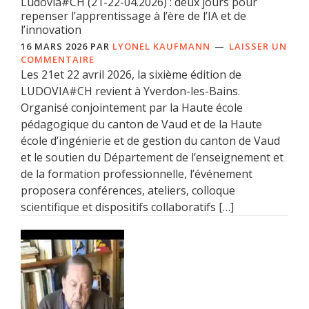
Ludovia#CH (21-22-04.2026) : deux jours pour
repenser l’apprentissage à l’ère de l’IA et de
l’innovation
16 MARS 2026
PAR
LYONEL KAUFMANN
LAISSER UN
COMMENTAIRE
Les 21et 22 avril 2026, la sixième édition de
LUDOVIA#CH revient à Yverdon-les-Bains.
Organisé conjointement par la Haute école
pédagogique du canton de Vaud et de la Haute
école d’ingénierie et de gestion du canton de Vaud
et le soutien du Département de l’enseignement et
de la formation professionnelle, l’événement
proposera conférences, ateliers, colloque
scientifique et dispositifs collaboratifs […]