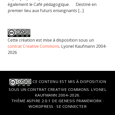
également le Café pédagogique. Destiné en
premier lieu aux futurs enseignants […]
Cette création est mise à disposition sous un
contrat Creative Commons
. Lyonel Kaufmann 2004-
2026
CE CONTENU EST MIS À DISPOSITION
SOUS UN
CONTRAT CREATIVE COMMONS
. LYONEL
KAUFMANN 2004-2026.
THÈME
ASPIRE 2.0.1
DE
GENESIS FRAMEWORK
·
WORDPRESS
·
SE CONNECTER