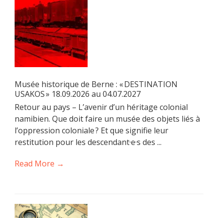
Musée historique de Berne : « DESTINATION
USAKOS » 18.09.2026 au 04.07.2027
Retour au pays – L’avenir d’un héritage colonial
namibien. Que doit faire un musée des objets liés à
l’oppression coloniale ? Et que signifie leur
restitution pour les descendant·e·s des ...
Read More →