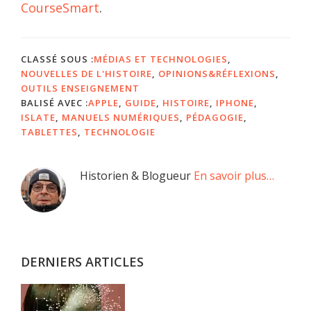
CourseSmart
.
CLASSÉ SOUS :
MÉDIAS ET TECHNOLOGIES
,
NOUVELLES DE L'HISTOIRE
,
OPINIONS&RÉFLEXIONS
,
OUTILS ENSEIGNEMENT
BALISÉ AVEC :
APPLE
,
GUIDE
,
HISTOIRE
,
IPHONE
,
ISLATE
,
MANUELS NUMÉRIQUES
,
PÉDAGOGIE
,
TABLETTES
,
TECHNOLOGIE
Barre
Historien & Blogueur
En savoir plus…
latérale
principale
DERNIERS ARTICLES