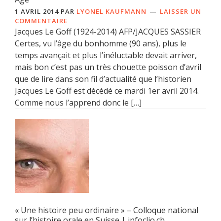
1 AVRIL 2014
PAR
LYONEL KAUFMANN
LAISSER UN
COMMENTAIRE
Jacques Le Goff (1924-2014) AFP/JACQUES SASSIER
Certes, vu l’âge du bonhomme (90 ans), plus le
temps avançait et plus l’inéluctable devait arriver,
mais bon c’est pas un très chouette poisson d’avril
que de lire dans son fil d’actualité que l’historien
Jacques Le Goff est décédé ce mardi 1er avril 2014.
Comme nous l’apprend donc le […]
« Une histoire peu ordinaire » – Colloque national
sur l’histoire orale en Suisse | infoclio.ch