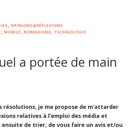
udovia
IES
,
OPINIONS&RÉFLEXIONS
C
,
MOBILE
,
NOMADISME
,
TECHNOLOGIE
s
uel a portée de main
s résolutions, je me propose de m’attarder
xions relatives à l’emploi des média et
 ensuite de trier, de vous faire un avis et/ou