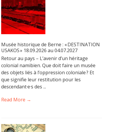
Musée historique de Berne : « DESTINATION
USAKOS » 18.09.2026 au 04.07.2027
Retour au pays – L’avenir d’un héritage
colonial namibien. Que doit faire un musée
des objets liés à l’oppression coloniale ? Et
que signifie leur restitution pour les
descendant·e·s des ...
Read More →