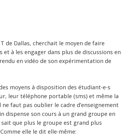
UT de Dallas, cherchait le moyen de faire
rs et à les engager dans plus de discussions en
te-rendu en vidéo de son expérimentation de
 des moyens à disposition des étudiant-e-s
eur, leur téléphone portable (sms) et même la
 il ne faut pas oublier le cadre d’enseignement
nkin dispense son cours à un grand groupe en
n sait que plus le groupe est grand plus
s. Comme elle le dit elle-même: