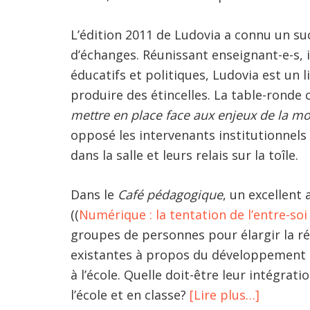
L’édition 2011 de Ludovia a connu un su
d’échanges. Réunissant enseignant-e-s,
éducatifs et politiques, Ludovia est un 
produire des étincelles. La table-ronde
mettre en place face aux enjeux de la mob
opposé les intervenants institutionnels
dans la salle et leurs relais sur la toîle.
Dans le
Café pédagogique
, un excellent
((
Numérique : la tentation de l’entre-so
groupes de personnes pour élargir la réfl
existantes à propos du développement d
à l’école. Quelle doit-être leur intégrati
à
l’école et en classe?
[Lire plus…]