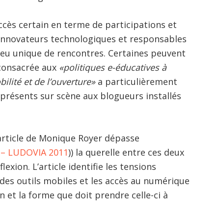
ccès certain en terme de participations et
 innovateurs technologiques et responsables
lieu unique de rencontres. Certaines peuvent
 consacrée aux
«politiques e-éducatives à
ilité et de l’ouverture»
a particulièrement
 présents sur scène aux blogueurs installés
 article de Monique Royer dépasse
i – LUDOVIA 2011
)) la querelle entre ces deux
exion. L’article identifie les tensions
es outils mobiles et les accès au numérique
on et la forme que doit prendre celle-ci à