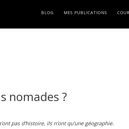
BLOG
MES PUBLICATIONS
COU
us nomades ?
ont pas d’histoire,
ils n’ont qu’une géographie.