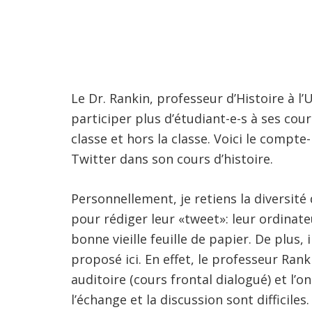
Le Dr. Rankin, professeur d’Histoire à l’
participer plus d’étudiant-e-s à ses cou
classe et hors la classe. Voici le comp
Twitter dans son cours d’histoire.
Personnellement, je retiens la diversité
pour rédiger leur «tweet»: leur ordinat
bonne vieille feuille de papier. De plus,
proposé ici. En effet, le professeur Ra
auditoire (cours frontal dialogué) et l’o
l’échange et la discussion sont difficile