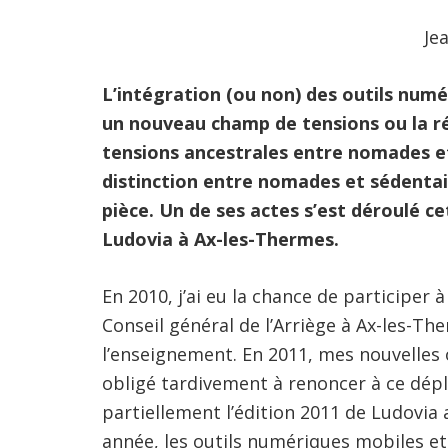
Je
L’intégration (ou non) des outils numér
un nouveau champ de tensions ou la r
tensions ancestrales entre nomades e
distinction entre nomades et sédentai
pièce. Un de ses actes s’est déroulé ce
Ludovia à Ax-les-Thermes.
En 2010, j’ai eu la chance de participer 
Conseil général de l’Arriège à Ax-les-T
l’enseignement. En 2011, mes nouvelles o
obligé tardivement à renoncer à ce dép
partiellement l’édition 2011 de Ludovia 
année, les outils numériques mobiles et l