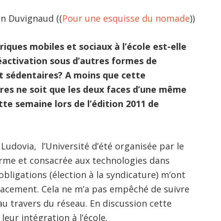
an Duvignaud ((
Pour une esquisse du nomade
))
iques mobiles et sociaux à l’école est-elle
éactivation sous d’autres formes de
t sédentaires? A moins que cette
res ne soit que les deux faces d’une même
tte semaine lors de l’édition 2011 de
à Ludovia, l’Université d’été organisée par le
herme et consacrée aux technologies dans
bligations (élection à la syndicature) m’ont
lacement. Cela ne m’a pas empêché de suivre
au travers du réseau. En discussion cette
eur intégration à l’école.