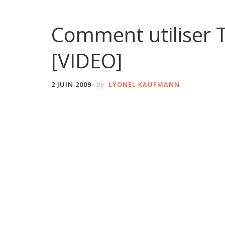
Comment utiliser T
[VIDEO]
by
2 JUIN 2009
LYONEL KAUFMANN