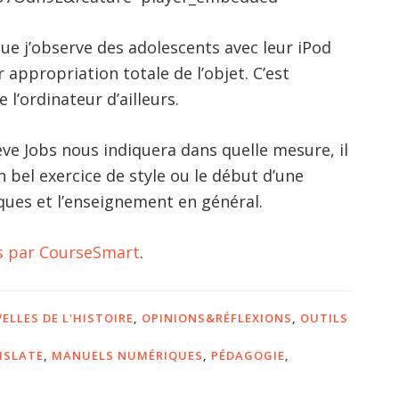
que j’observe des adolescents avec leur iPod
r appropriation totale de l’objet. C’est
 l’ordinateur d’ailleurs.
eve Jobs nous indiquera dans quelle mesure, il
n bel exercice de style ou le début d’une
ques et l’enseignement en général.
ts par CourseSmart
.
ELLES DE L'HISTOIRE
,
OPINIONS&RÉFLEXIONS
,
OUTILS
ISLATE
,
MANUELS NUMÉRIQUES
,
PÉDAGOGIE
,