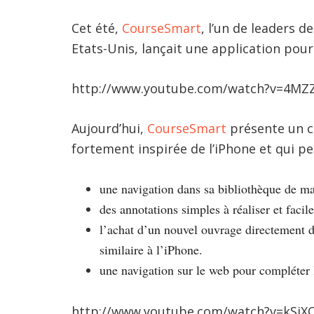
Cet été,
CourseSmart
, l’un de leaders d
Etats-Unis, lançait une application pour
http://www.youtube.com/watch?v=4MZ
Aujourd’hui,
CourseSmart
présente un co
fortement inspirée de l’iPhone et qui p
une navigation dans sa bibliothèque de m
des annotations simples à réaliser et faci
l’achat d’un nouvel ouvrage directement 
similaire à l’iPhone.
une navigation sur le web pour compléter
http://www.youtube.com/watch?v=kSj