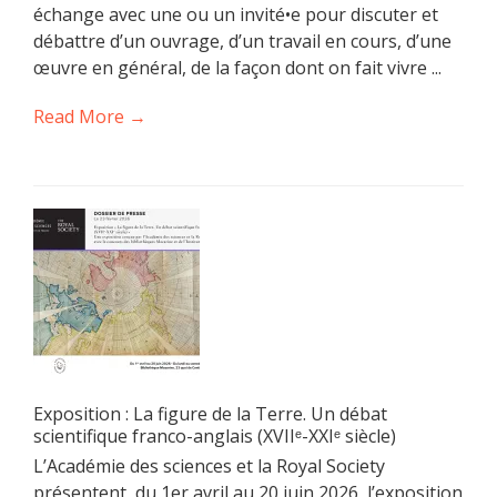
échange avec une ou un invité•e pour discuter et
débattre d’un ouvrage, d’un travail en cours, d’une
œuvre en général, de la façon dont on fait vivre ...
Read More →
Exposition : La figure de la Terre. Un débat
scientifique franco-anglais (XVIIᵉ-XXIᵉ siècle)
L’Académie des sciences et la Royal Society
présentent, du 1er avril au 20 juin 2026, l’exposition