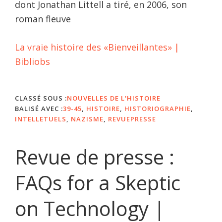
dont Jonathan Littell a tiré, en 2006, son
roman fleuve
La vraie histoire des «Bienveillantes» |
Bibliobs
CLASSÉ SOUS :
NOUVELLES DE L'HISTOIRE
BALISÉ AVEC :
39-45
,
HISTOIRE
,
HISTORIOGRAPHIE
,
INTELLETUELS
,
NAZISME
,
REVUEPRESSE
Revue de presse :
FAQs for a Skeptic
on Technology |