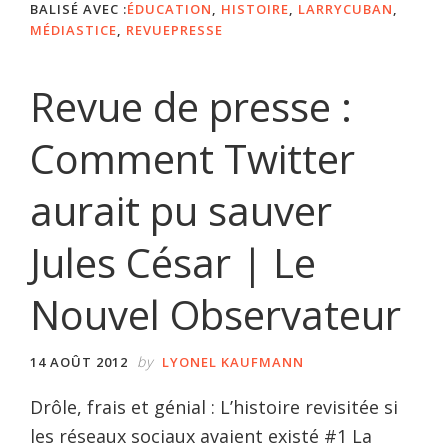
BALISÉ AVEC :
ÉDUCATION
,
HISTOIRE
,
LARRYCUBAN
,
MÉDIASTICE
,
REVUEPRESSE
Revue de presse :
Comment Twitter
aurait pu sauver
Jules César | Le
Nouvel Observateur
by
14 AOÛT 2012
LYONEL KAUFMANN
Drôle, frais et génial : L’histoire revisitée si
les réseaux sociaux avaient existé #1 La