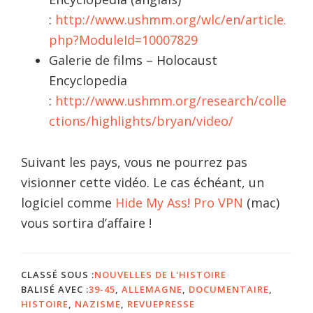
:
http://www.ushmm.org/wlc/en/article.
php?ModuleId=10007829
Galerie de films – Holocaust
Encyclopedia
:
http://www.ushmm.org/research/colle
ctions/highlights/bryan/video/
Suivant les pays, vous ne pourrez pas
visionner cette vidéo. Le cas échéant, un
logiciel comme
Hide My Ass! Pro VPN
(mac)
vous sortira d’affaire !
CLASSÉ SOUS :
NOUVELLES DE L'HISTOIRE
BALISÉ AVEC :
39-45
,
ALLEMAGNE
,
DOCUMENTAIRE
,
HISTOIRE
,
NAZISME
,
REVUEPRESSE