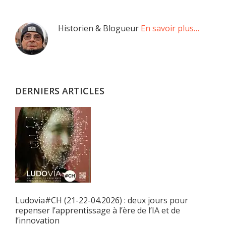
omises
la
Barre
Historien & Blogueur
En savoir plus…
latérale
principale
DERNIERS ARTICLES
Ludovia#CH (21-22-04.2026) : deux jours pour
repenser l’apprentissage à l’ère de l’IA et de
l’innovation