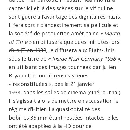
capter ici et là des scènes sur le vif qui ne
sont guère à l’avantage des dignitaires nazis.
Il fera sortir clandestinement sa pellicule et
la société de production américaine
« March
of Time »
en diffusera quelques minutes lors
d’un JT en 1938
, le diffusera aux Etats-Unis
sous le titre de
« Inside Nazi Germany 1938 »
,
en utilisant des images tournées par Julien
Bryan et de nombreuses scènes
« reconstituées », dès le 21 janvier
1938, dans les salles de cinéma (ciné-journal).
Il s’agissait alors de mettre en accusation le
régime d’Hitler. La quasi-totalité des
bobines 35 mm étant restées intactes, elles
ont été adaptées à la HD pour ce