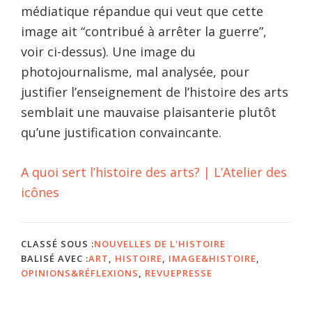
médiatique répandue qui veut que cette
image ait “contribué à arrêter la guerre”,
voir ci-dessus). Une image du
photojournalisme, mal analysée, pour
justifier l’enseignement de l’histoire des arts
semblait une mauvaise plaisanterie plutôt
qu’une justification convaincante.
A quoi sert l’histoire des arts? | L’Atelier des
icônes
CLASSÉ SOUS :
NOUVELLES DE L'HISTOIRE
BALISÉ AVEC :
ART
,
HISTOIRE
,
IMAGE&HISTOIRE
,
OPINIONS&RÉFLEXIONS
,
REVUEPRESSE