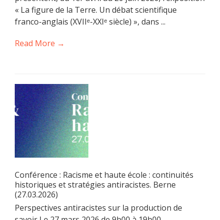
« La figure de la Terre. Un débat scientifique
franco-anglais (XVIIᵉ-XXIᵉ siècle) », dans ...
Read More →
Conférence : Racisme et haute école : continuités
historiques et stratégies antiracistes. Berne
(27.03.2026)
Perspectives antiracistes sur la production de
savoir Le 27 mars 2026 de 9h00 à 19h00,