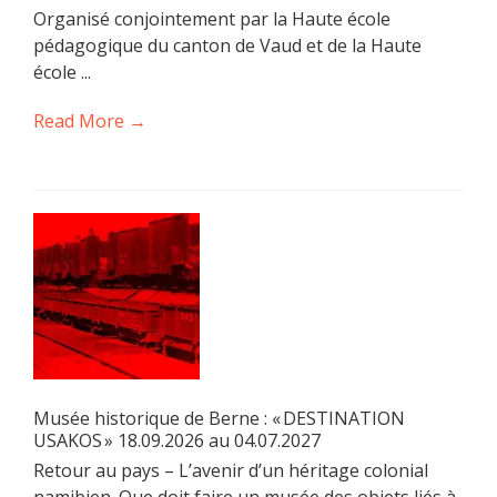
Organisé conjointement par la Haute école
pédagogique du canton de Vaud et de la Haute
école ...
Read More →
Musée historique de Berne : « DESTINATION
USAKOS » 18.09.2026 au 04.07.2027
Retour au pays – L’avenir d’un héritage colonial
namibien. Que doit faire un musée des objets liés à