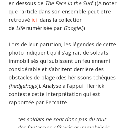
en dessous de
The Face in the Surf
. ((A noter
que l’article dans son ensemble peut être
retrouvé
ici
dans la collection
de
Life
numérisée par
Google.
))
Lors de leur parution, les légendes de cette
photo indiquent qu’il s’agirait de soldats
immobilisés qui subissent un feu ennemi
considérable et s’abritent derrière des
obstacles de plage (des hérissons tchèques
[hedgehogs
]). Analyse à l’appui, Herrick
conteste cette interprétation qui est
rapportée par Peccatte.
ces soldats ne sont donc pas du tout
des fantassins effrayés et immobilisés