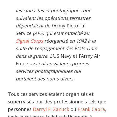
les cinéastes et photographes qui
suivaient les opérations terrestres
dépendaient de l’
Army Pictorial
Service
(APS) qui était rattaché au
Signal Corps
réorganisé en 1942 à la
suite de l’engagement des États-Unis
dans la guerre. L’
US Navy et l’Army Air
Force
avaient aussi leurs propres
services photographiques qui
portaient des noms divers
.
Tous ces services étaient organisés et
superrvisés par des professionnels tels que
personnes
Darryl F. Zanuck
ou
Frank Capra
,
(voir aussi notre billet relativement à