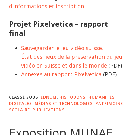
d’informations et inscription
Projet Pixelvetica – rapport
final
Sauvegarder le jeu vidéo suisse.
État des lieux de la préservation du jeu
vidéo en Suisse et dans le monde
(PDF)
Annexes au rapport Pixelvetica
(PDF)
CLASSÉ SOUS :
EDNUM
,
HISTODONS
,
HUMANITÉS
DIGITALES
,
MÉDIAS ET TECHNOLOGIES
,
PATRIMOINE
SCOLAIRE
,
PUBLICATIONS
Exposition MUNAE