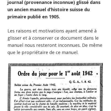
journal (provenance inconnue) glissé dans
un ancien manuel d’histoire suisse du
primaire publié en 1905.
Les raisons et motivations ayant amené à
glisser et à conserver ce document dans le
manuel nous resteront inconnues. De même
que le propriétaire de ce manuel.