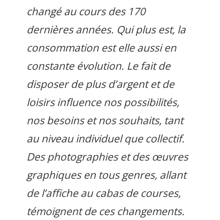
changé au cours des 170
dernières années. Qui plus est, la
consommation est elle aussi en
constante évolution. Le fait de
disposer de plus d’argent et de
loisirs influence nos possibilités,
nos besoins et nos souhaits, tant
au niveau individuel que collectif.
Des photographies et des œuvres
graphiques en tous genres, allant
de l’affiche au cabas de courses,
témoignent de ces changements.