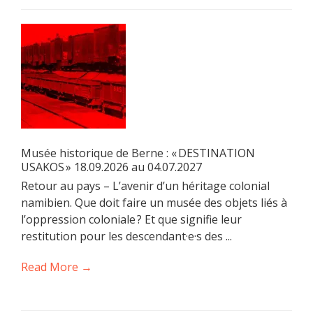
Musée historique de Berne : « DESTINATION
USAKOS » 18.09.2026 au 04.07.2027
Retour au pays – L’avenir d’un héritage colonial
namibien. Que doit faire un musée des objets liés à
l’oppression coloniale ? Et que signifie leur
restitution pour les descendant·e·s des ...
Read More →