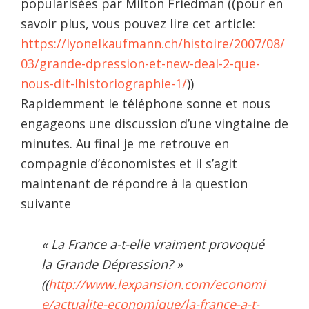
popularisées par Milton Friedman ((pour en
savoir plus, vous pouvez lire cet article:
https://lyonelkaufmann.ch/histoire/2007/08/
03/grande-dpression-et-new-deal-2-que-
nous-dit-lhistoriographie-1/
))
Rapidemment le téléphone sonne et nous
engageons une discussion d’une vingtaine de
minutes. Au final je me retrouve en
compagnie d’économistes et il s’agit
maintenant de répondre à la question
suivante
« La France a-t-elle vraiment provoqué
la Grande Dépression? »
((
http://www.lexpansion.com/economi
e/actualite-economique/la-france-a-t-