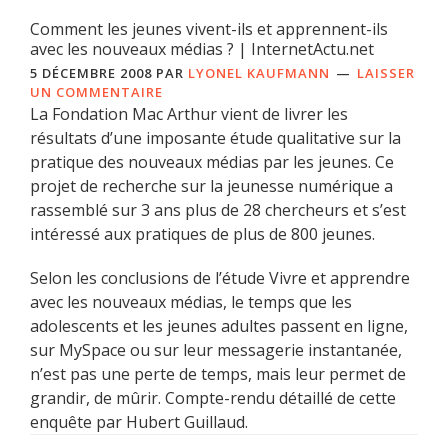
Comment les jeunes vivent-ils et apprennent-ils
avec les nouveaux médias ? | InternetActu.net
5 DÉCEMBRE 2008
PAR
LYONEL KAUFMANN
LAISSER
UN COMMENTAIRE
La Fondation Mac Arthur vient de livrer les
résultats d’une imposante étude qualitative sur la
pratique des nouveaux médias par les jeunes. Ce
projet de recherche sur la jeunesse numérique a
rassemblé sur 3 ans plus de 28 chercheurs et s’est
intéressé aux pratiques de plus de 800 jeunes.
Selon les conclusions de l’étude Vivre et apprendre
avec les nouveaux médias, le temps que les
adolescents et les jeunes adultes passent en ligne,
sur MySpace ou sur leur messagerie instantanée,
n’est pas une perte de temps, mais leur permet de
grandir, de mûrir. Compte-rendu détaillé de cette
enquête par Hubert Guillaud.