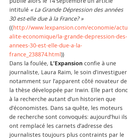
publie alors le 14 septembre un article
intitulé
« La Grande Dépression des années
30 est-elle due à la France? »
((
http://www.lexpansion.com/economie/actu
alite-economique/la-grande-depression-des-
annees-30-est-elle-due-a-la-
france_238874.html
))
Dans la foulée,
L’Expansion
confie à une
journaliste, Laura Raim, le soin d’investiguer
notamment sur l’apparent côté novateur de
la thèse développée par Irwin. Elle part donc
à la recherche autant d’un historien que
d’économistes. Dans sa quête, les moteurs
de recherche sont convoqués: aujourd’hui ils
ont remplacé les carnets d’adresse des
journalistes toujours plus contraints par le