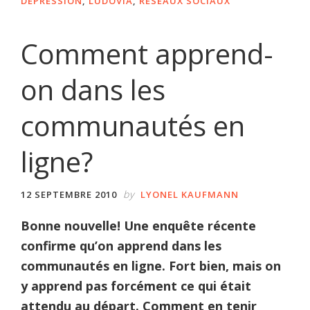
DÉPRESSION
,
LUDOVIA
,
RÉSEAUX SOCIAUX
Comment apprend-
on dans les
communautés en
ligne?
by
12 SEPTEMBRE 2010
LYONEL KAUFMANN
Bonne nouvelle! Une enquête récente
confirme qu’on apprend dans les
communautés en ligne. Fort bien, mais on
y apprend pas forcément ce qui était
attendu au départ. Comment en tenir