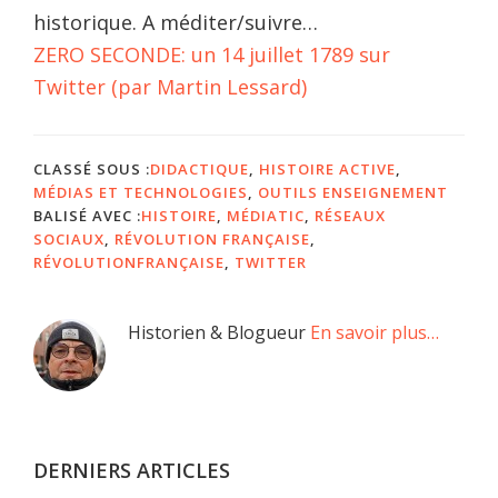
historique. A méditer/suivre…
ZERO SECONDE: un 14 juillet 1789 sur
Twitter (par Martin Lessard)
CLASSÉ SOUS :
DIDACTIQUE
,
HISTOIRE ACTIVE
,
MÉDIAS ET TECHNOLOGIES
,
OUTILS ENSEIGNEMENT
BALISÉ AVEC :
HISTOIRE
,
MÉDIATIC
,
RÉSEAUX
SOCIAUX
,
RÉVOLUTION FRANÇAISE
,
RÉVOLUTIONFRANÇAISE
,
TWITTER
Barre
Historien & Blogueur
En savoir plus…
latérale
principale
DERNIERS ARTICLES