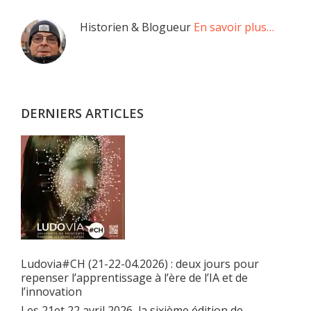
Barre
Historien & Blogueur
En savoir plus…
latérale
principale
DERNIERS ARTICLES
Ludovia#CH (21-22-04.2026) : deux jours pour
repenser l’apprentissage à l’ère de l’IA et de
l’innovation
Les 21et 22 avril 2026, la sixième édition de