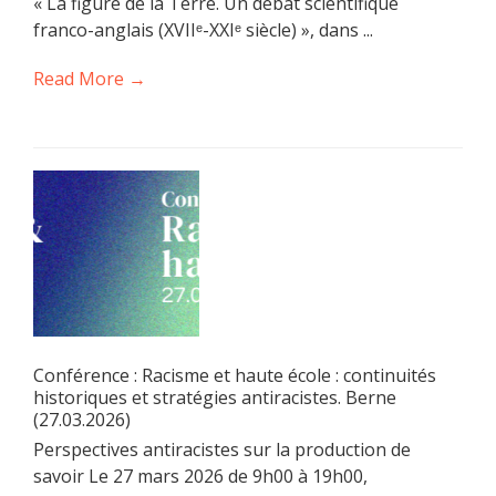
« La figure de la Terre. Un débat scientifique
franco-anglais (XVIIᵉ-XXIᵉ siècle) », dans ...
Read More →
Conférence : Racisme et haute école : continuités
historiques et stratégies antiracistes. Berne
(27.03.2026)
Perspectives antiracistes sur la production de
savoir Le 27 mars 2026 de 9h00 à 19h00,