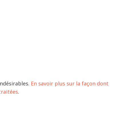
indésirables.
En savoir plus sur la façon dont
raitées
.