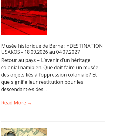
Musée historique de Berne : « DESTINATION
USAKOS » 18.09.2026 au 04.07.2027
Retour au pays – L’avenir d’un héritage
colonial namibien. Que doit faire un musée
des objets liés à l’oppression coloniale ? Et
que signifie leur restitution pour les
descendant·e·s des ...
Read More →