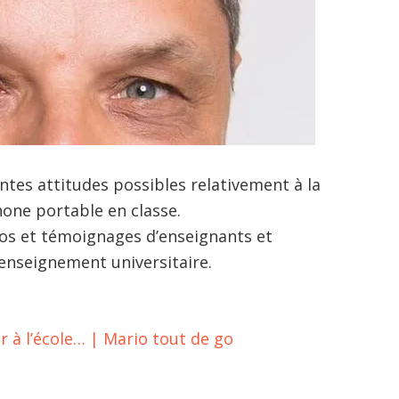
rentes attitudes possibles relativement à la
phone portable en classe.
os et témoignages d’enseignants et
l’enseignement universitaire.
ir à l’école… | Mario tout de go