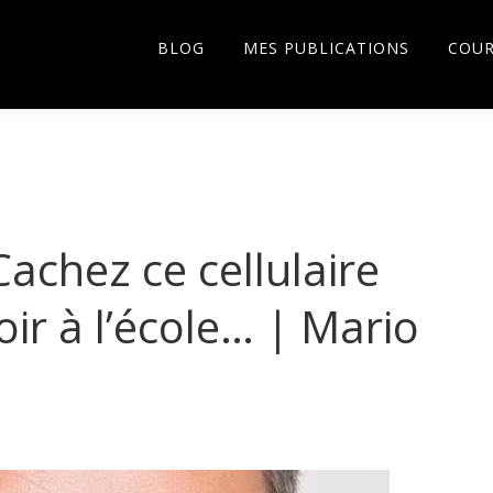
BLOG
MES PUBLICATIONS
COU
achez ce cellulaire
oir à l’école… | Mario