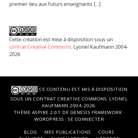
premier lieu aux futurs enseignants […]
Cette création est mise à disposition sous un
contrat Creative Commons
. Lyonel Kaufmann 2004-
2026
CE CONTENU EST MIS À DISPOSITION
SOUS UN
CONTRAT CREATIVE COMMONS
. LYONEL
KAUFMANN 2004-2026.
THÈME
ASPIRE 2.0.1
DE
GENESIS FRAMEWORK
·
WORDPRESS
·
SE CONNECTER
BLOG
MES PUBLICATIONS
COURS