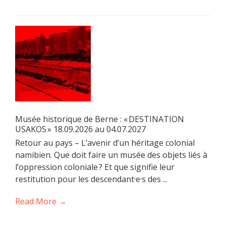
Musée historique de Berne : « DESTINATION
USAKOS » 18.09.2026 au 04.07.2027
Retour au pays – L’avenir d’un héritage colonial
namibien. Que doit faire un musée des objets liés à
l’oppression coloniale ? Et que signifie leur
restitution pour les descendant·e·s des ...
Read More →