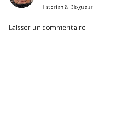
Historien & Blogueur
Interactions
Laisser un commentaire
du
lecteur