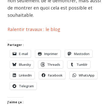
non seulement de le démontrer, mais aussi
de montrer en quoi cela est possible et
souhaitable.
Ralentir travaux : le blog
Partager :
E-mail
Imprimer
Mastodon
Bluesky
Threads
Tumblr
LinkedIn
Facebook
WhatsApp
Telegram
J’aime ça :