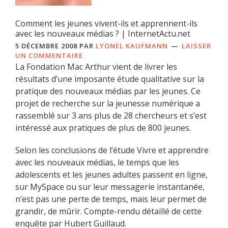
Comment les jeunes vivent-ils et apprennent-ils
avec les nouveaux médias ? | InternetActu.net
5 DÉCEMBRE 2008
PAR
LYONEL KAUFMANN
LAISSER
UN COMMENTAIRE
La Fondation Mac Arthur vient de livrer les
résultats d’une imposante étude qualitative sur la
pratique des nouveaux médias par les jeunes. Ce
projet de recherche sur la jeunesse numérique a
rassemblé sur 3 ans plus de 28 chercheurs et s’est
intéressé aux pratiques de plus de 800 jeunes.
Selon les conclusions de l’étude Vivre et apprendre
avec les nouveaux médias, le temps que les
adolescents et les jeunes adultes passent en ligne,
sur MySpace ou sur leur messagerie instantanée,
n’est pas une perte de temps, mais leur permet de
grandir, de mûrir. Compte-rendu détaillé de cette
enquête par Hubert Guillaud.