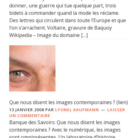
donner, une guerre qui tue quelque part, trois
bidets à commander quand la mode les réclame.
Des lettres qui circulent dans toute l’Europe et que
l’on s’arrachent. Voltaire, gravure de Baquoy
Wikipedia – Image du domaine […]
Que nous disent les images contemporaines ? (lien)
13 JANVIER 2008
PAR
LYONEL KAUFMANN
LAISSER
UN COMMENTAIRE
Banque des Savoirs: Que nous disent les images
contemporaines ? Avec le numérique, les images
sont omniprésentes. Un laboratoire d’histoire