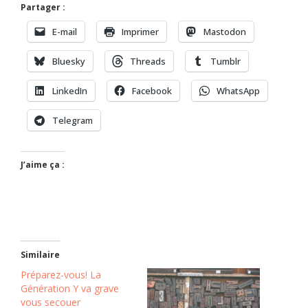
Partager :
E-mail
Imprimer
Mastodon
Bluesky
Threads
Tumblr
LinkedIn
Facebook
WhatsApp
Telegram
J’aime ça :
Similaire
Préparez-vous! La
Génération Y va grave
vous secouer