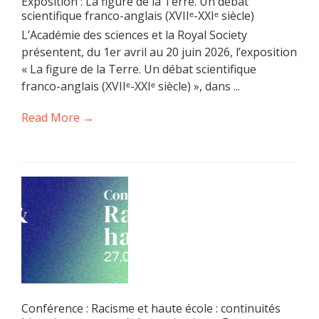
Exposition : La figure de la Terre. Un débat
scientifique franco-anglais (XVIIᵉ-XXIᵉ siècle)
L’Académie des sciences et la Royal Society
présentent, du 1er avril au 20 juin 2026, l’exposition
« La figure de la Terre. Un débat scientifique
franco-anglais (XVIIᵉ-XXIᵉ siècle) », dans ...
Read More →
Conférence : Racisme et haute école : continuités