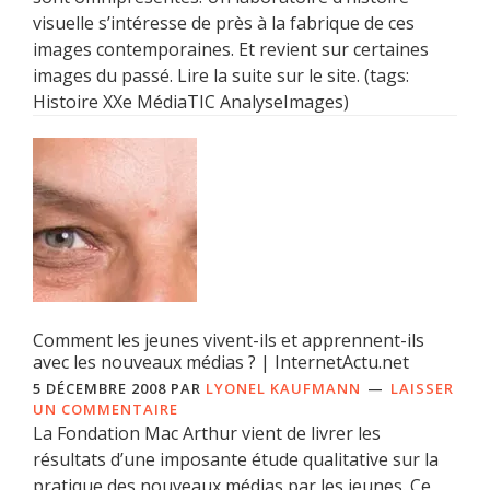
visuelle s’intéresse de près à la fabrique de ces
images contemporaines. Et revient sur certaines
images du passé. Lire la suite sur le site. (tags:
Histoire XXe MédiaTIC AnalyseImages)
Comment les jeunes vivent-ils et apprennent-ils
avec les nouveaux médias ? | InternetActu.net
5 DÉCEMBRE 2008
PAR
LYONEL KAUFMANN
LAISSER
UN COMMENTAIRE
La Fondation Mac Arthur vient de livrer les
résultats d’une imposante étude qualitative sur la
pratique des nouveaux médias par les jeunes. Ce