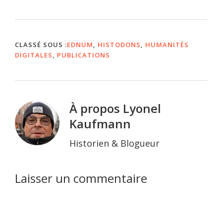
CLASSÉ SOUS :
EDNUM
,
HISTODONS
,
HUMANITÉS
DIGITALES
,
PUBLICATIONS
À propos
Lyonel
Kaufmann
Historien & Blogueur
Interactions
Laisser un commentaire
du
lecteur