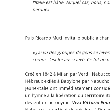
l’Italie est bâtie. Auquel cas, nous, no
perdue».
Puis Ricardo Muti invita le public à cha
« J’ai vu des groupes de gens se lever.
chœur s’est lui aussi levé. Ce fut un
Créé en 1842 à Milan par Verdi, Nabucco 
Hébreux exilés à Babylone par Nabuchodo
Jeune-Italie ont immédiatement considé
un hymne à la libération du territoire i
devient un acronyme:
Viva Vittorio Ema
Nabucco appartient depuis lors à l’imagi