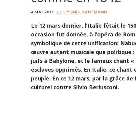
by
4 MAI 2011
LYONEL KAUFMANN
Le 12 mars dernier, l’Italie fêtait le 
occasion fut donnée, à l’opéra de Rome
symbolique de cette unification: Nabu
œuvre autant musicale que politique : 
juifs à Babylone, et le fameux chant «
esclaves opprimés. En Italie, ce chant 
peuple. En ce 12 mars, par la grâce de
culturel contre Silvio Berlusconi.