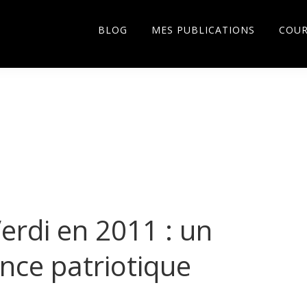
BLOG
MES PUBLICATIONS
COU
erdi en 2011 : un
nce patriotique