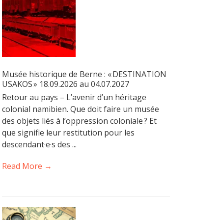
Musée historique de Berne : « DESTINATION
USAKOS » 18.09.2026 au 04.07.2027
Retour au pays – L’avenir d’un héritage
colonial namibien. Que doit faire un musée
des objets liés à l’oppression coloniale ? Et
que signifie leur restitution pour les
descendant·e·s des ...
Read More →