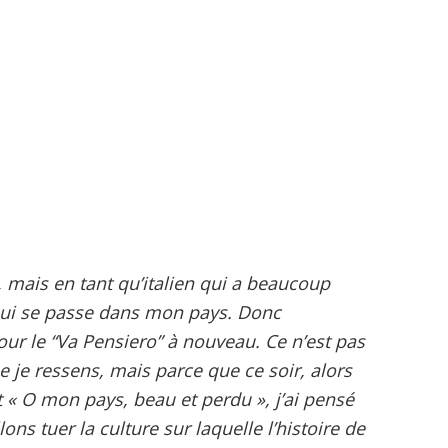
e, mais en tant qu’italien qui a beaucoup
 qui se passe dans mon pays. Donc
ur le “Va Pensiero” à nouveau. Ce n’est pas
e je ressens, mais parce que ce soir, alors
t « O mon pays, beau et perdu », j’ai pensé
ons tuer la culture sur laquelle l’histoire de