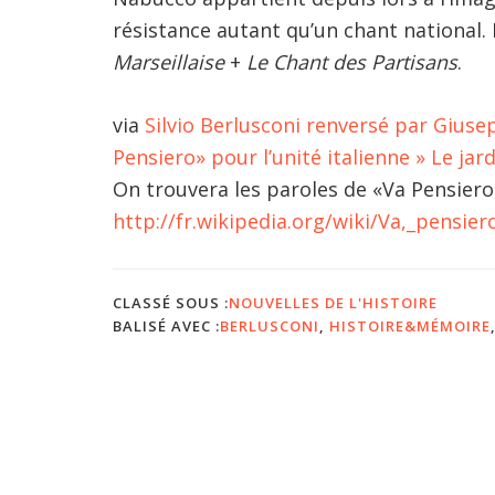
résistance autant qu’un chant national. 
Marseillaise
+
Le Chant des Partisans
.
via
Silvio Berlusconi renversé par Giu
Pensiero» pour l’unité italienne » Le jar
On trouvera les paroles de «Va Pensiero» 
http://fr.wikipedia.org/wiki/Va,_pensier
CLASSÉ SOUS :
NOUVELLES DE L'HISTOIRE
BALISÉ AVEC :
BERLUSCONI
,
HISTOIRE&MÉMOIRE