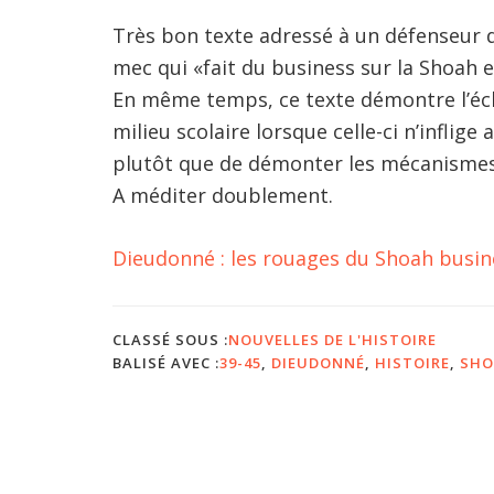
Très bon texte adressé à un défenseur
mec qui «fait du business sur la Shoah 
En même temps, ce texte démontre l’éc
milieu scolaire lorsque celle-ci n’inflig
plutôt que de démonter les mécanismes 
A méditer doublement.
Dieudonné : les rouages du Shoah busin
CLASSÉ SOUS :
NOUVELLES DE L'HISTOIRE
BALISÉ AVEC :
39-45
,
DIEUDONNÉ
,
HISTOIRE
,
SH