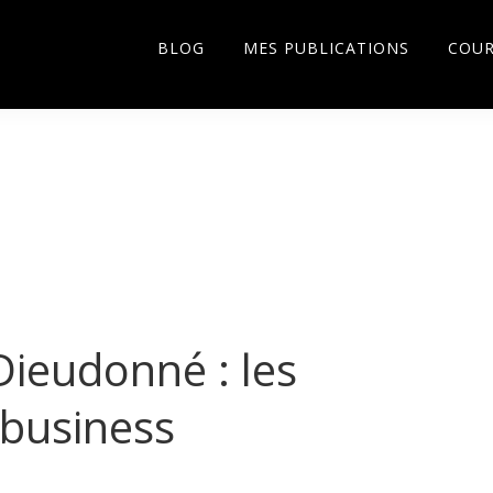
BLOG
MES PUBLICATIONS
COU
Dieudonné : les
business