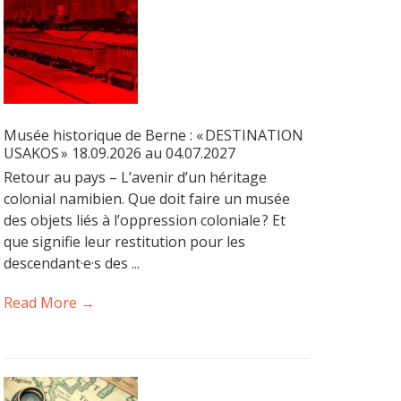
Musée historique de Berne : « DESTINATION
USAKOS » 18.09.2026 au 04.07.2027
Retour au pays – L’avenir d’un héritage
colonial namibien. Que doit faire un musée
des objets liés à l’oppression coloniale ? Et
que signifie leur restitution pour les
descendant·e·s des ...
Read More →