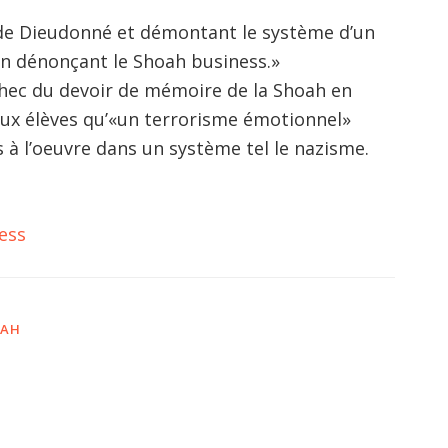
 de Dieudonné et démontant le système d’un
en dénonçant le Shoah business.»
hec du devoir de mémoire de la Shoah en
e aux élèves qu’«un terrorisme émotionnel»
à l’oeuvre dans un système tel le nazisme.
ess
OAH