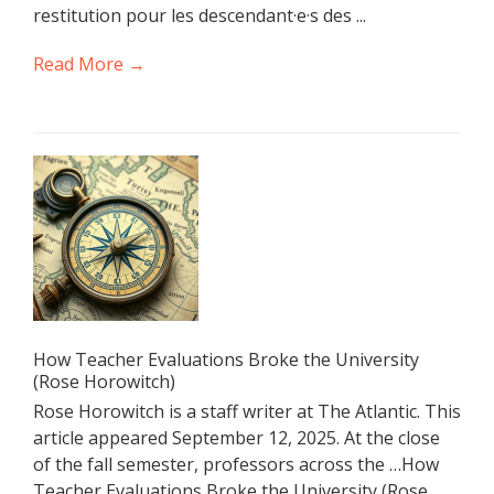
restitution pour les descendant·e·s des ...
Read More →
How Teacher Evaluations Broke the University
(Rose Horowitch)
Rose Horowitch is a staff writer at The Atlantic. This
article appeared September 12, 2025. At the close
of the fall semester, professors across the …How
Teacher Evaluations Broke the University (Rose ...