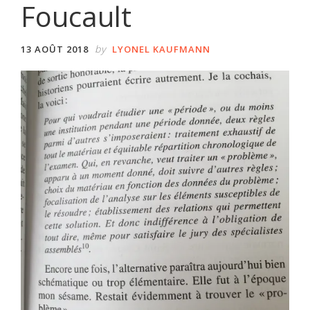
Foucault
by
13 AOÛT 2018
LYONEL KAUFMANN