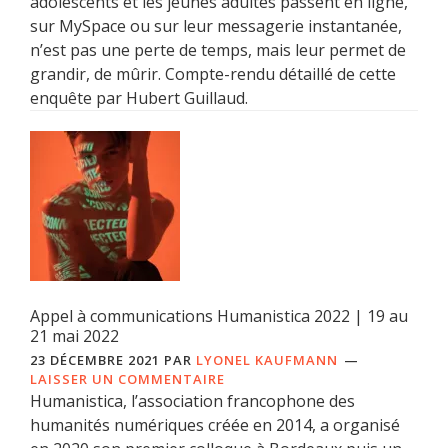
adolescents et les jeunes adultes passent en ligne,
sur MySpace ou sur leur messagerie instantanée,
n’est pas une perte de temps, mais leur permet de
grandir, de mûrir. Compte-rendu détaillé de cette
enquête par Hubert Guillaud.
Appel à communications Humanistica 2022 | 19 au
21 mai 2022
23 DÉCEMBRE 2021
PAR
LYONEL KAUFMANN
LAISSER UN COMMENTAIRE
Humanistica, l’association francophone des
humanités numériques créée en 2014, a organisé