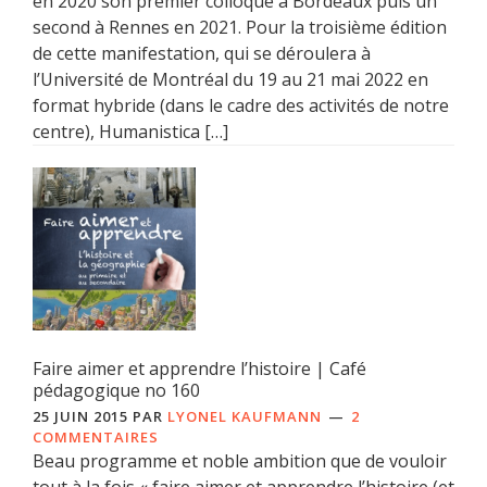
en 2020 son premier colloque à Bordeaux puis un
second à Rennes en 2021. Pour la troisième édition
de cette manifestation, qui se déroulera à
l’Université de Montréal du 19 au 21 mai 2022 en
format hybride (dans le cadre des activités de notre
centre), Humanistica […]
Faire aimer et apprendre l’histoire | Café
pédagogique no 160
25 JUIN 2015
PAR
LYONEL KAUFMANN
2
COMMENTAIRES
Beau programme et noble ambition que de vouloir
tout à la fois « faire aimer et apprendre l’histoire (et