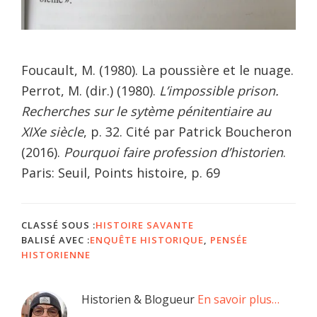
Foucault, M. (1980). La poussière et le nuage.
Perrot, M. (dir.) (1980).
L’impossible prison.
Recherches sur le sytème pénitentiaire au
XIXe siècle
, p. 32. Cité par Patrick Boucheron
(2016).
Pourquoi faire profession d’historien
.
Paris: Seuil, Points histoire, p. 69
CLASSÉ SOUS :
HISTOIRE SAVANTE
BALISÉ AVEC :
ENQUÊTE HISTORIQUE
,
PENSÉE
HISTORIENNE
Barre
Historien & Blogueur
En savoir plus…